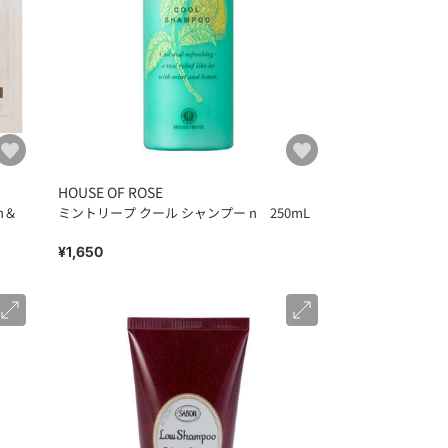
HOUSE OF ROSE
n＆
ミントリープ クール シャンプー n 250mL
¥1,650