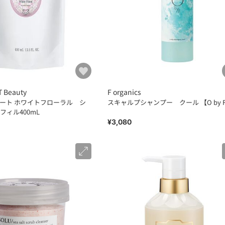
T Beauty
F organics
ローラル シ
スキャルプシャンプー クール 【O by 
フィル400mL
¥3,080