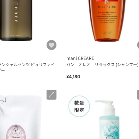
mani CREARE
ッセンシャルセンツ ピュリファイ
バン オレオ リラックス (シャンプー)
プー
¥4,180