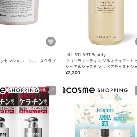
JILL STUART Beauty
ッセンシャル ソル スクラブ
フローラノーティス ジルスチュアート 
シュアルジャスミン リペアモイストシ
プー400mL
¥3,300