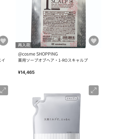
再入荷
@cosme SHOPPING
スイ
薬用ソープオブヘア・1-ROスキャルプ
¥14,465