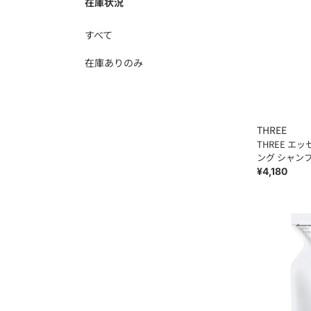
在庫状況
すべて
在庫ありのみ
THREE
THREE エ
ング シャン
¥4,180