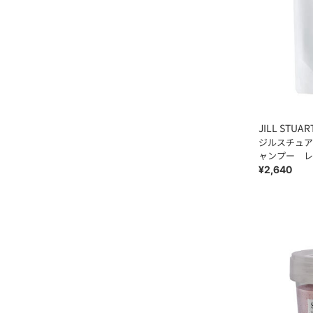
JILL STUAR
ジルスチュアート ホワイトフ
ャンプー レ
¥2,640