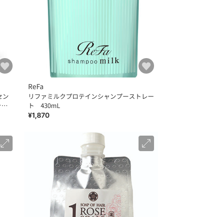
ReFa
セン
リファミルクプロテインシャンプーストレー
ャン
ト 430mL
¥1,870