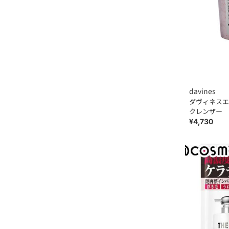
davines
ダヴィネスエ
クレンザー
¥4,730