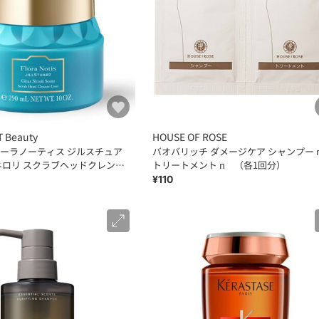
T Beauty
HOUSE OF ROSE
ーラノーティス ジルスチュア
バオバリッチ ダメージケア シャンプー 
ネロリ スクラブヘッドクレンズ
トリートメント n （各1回分）
¥110