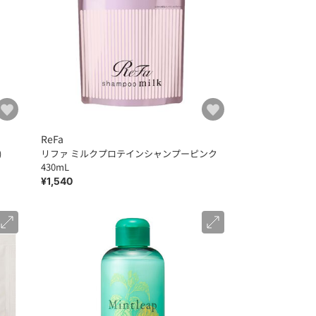
ReFa
)
リファ ミルクプロテインシャンプーピンク
430mL
¥1,540