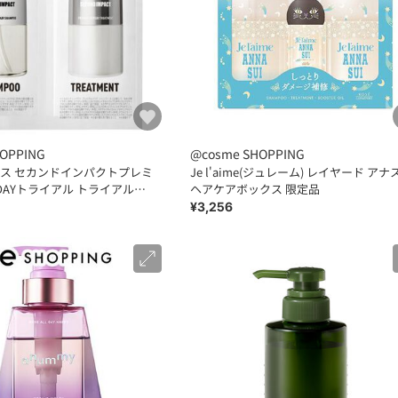
OPPING
@cosme SHOPPING
ス セカンドインパクトプレミ
Je l'aime(ジュレーム) レイヤード アナ
DAYトライアル トライアル
ヘアケアボックス 限定品
L)
¥3,256