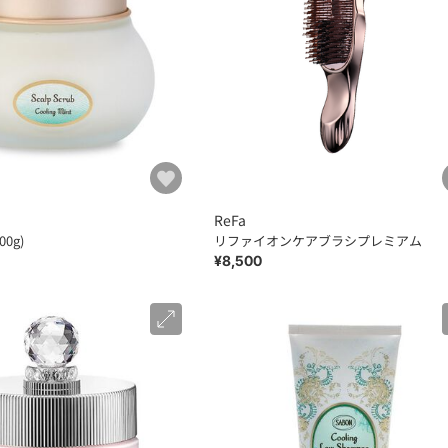
ReFa
00g)
リファイオンケアブラシプレミアム
¥8,500