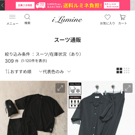
検索
お気に入り
カート
メニュー
スーツ通販
絞り込み条件 ：
スーツ/在庫状況（あり）
309
件
(1-120件を表示)