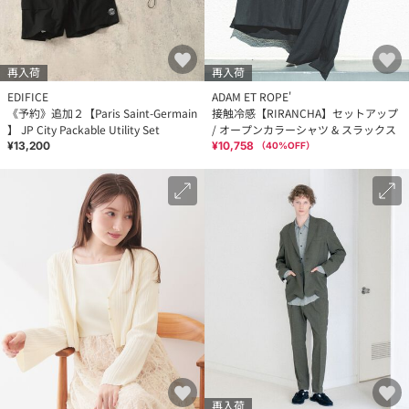
再入荷
再入荷
EDIFICE
ADAM ET ROPE'
《予約》追加２【Paris Saint-Germain
接触冷感【RIRANCHA】セットアップ
】 JP City Packable Utility Set
/ オープンカラーシャツ & スラックス
¥13,200
¥10,758
（
40
%OFF）
再入荷