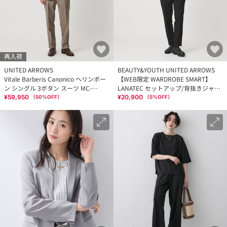
再入荷
UNITED ARROWS
BEAUTY&YOUTH UNITED ARROWS
Vitale Barberis Canonico ヘリンボー
【WEB限定 WARDROBE SMART】
ン シングル 3ボタン スーツ MC-
LANATEC セットアップ/背抜きジャケ
MODEL 撥水
ット＆イージーパンツ
¥59,950
¥20,900
（
50
%OFF）
（
5
%OFF）