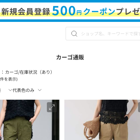
カーゴ通販
 ：
カーゴ/在庫状況（あり）
20件を表示)