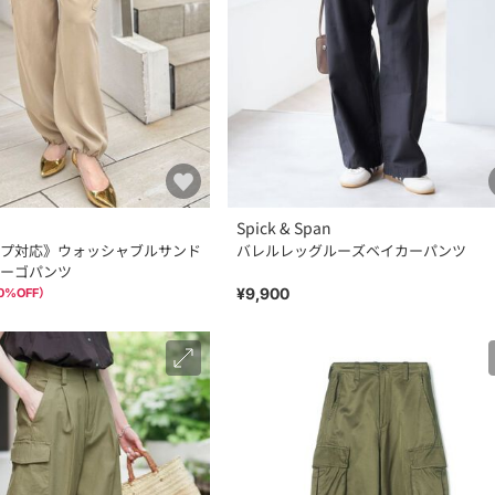
Spick & Span
プ対応》ウォッシャブルサンド
バレルレッグルーズベイカーパンツ
ーゴパンツ
¥9,900
0
%OFF）