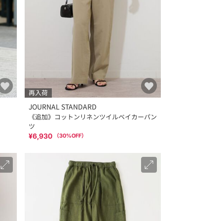
再入荷
JOURNAL STANDARD
《追加》コットンリネンツイルベイカーパン
ツ
¥6,930
（
30
%OFF）