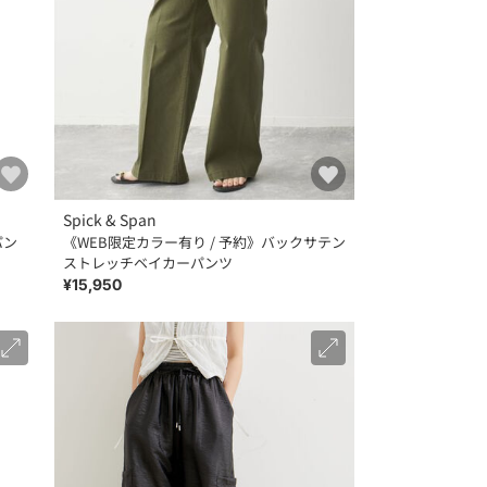
Spick & Span
パン
《WEB限定カラー有り / 予約》バックサテン
ストレッチベイカーパンツ
¥15,950