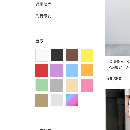
通常販売
先行予約
カラー
JOURNAL S
《追加3》ワ
¥9,350