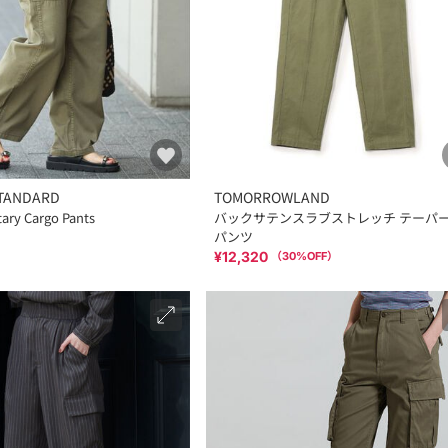
TANDARD
TOMORROWLAND
ry Cargo Pants
バックサテンスラブストレッチ テーパ
パンツ
¥12,320
（
30
%OFF）