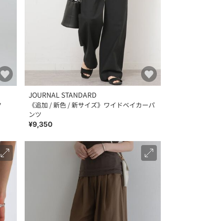
JOURNAL STANDARD
ツ
《追加 / 新色 / 新サイズ》ワイドベイカーパ
ンツ
¥9,350