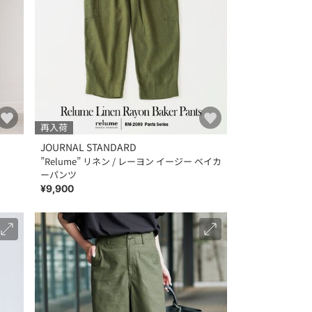
再入荷
JOURNAL STANDARD
”Relume” リネン / レーヨン イージー ベイカ
ーパンツ
¥9,900