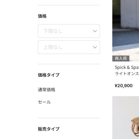
価格
再入荷
Spick & Sp
ライトオンス
価格タイプ
¥20,900
通常価格
セール
販売タイプ