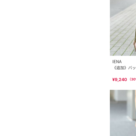
IENA
《追加》バッ
¥9,240
（
30