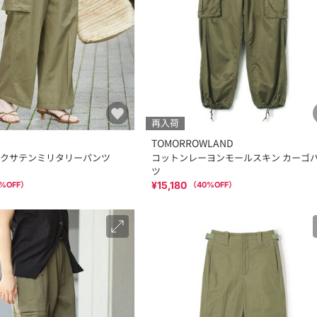
再入荷
TOMORROWLAND
クサテンミリタリーパンツ
コットンレーヨンモールスキン カーゴ
ツ
¥15,180
%OFF）
（
40
%OFF）