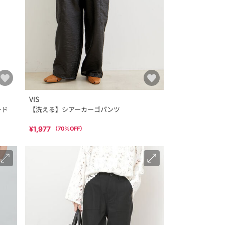
VIS
ード
【洗える】シアーカーゴパンツ
¥1,977
（
70
%OFF）