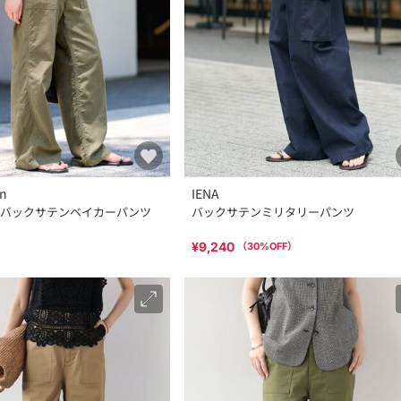
an
IENA
バックサテンベイカーパンツ
バックサテンミリタリーパンツ
¥9,240
（
30
%OFF）