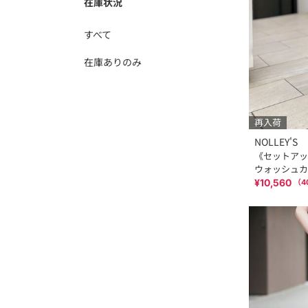
在庫状況
すべて
在庫ありのみ
再入荷
NOLLEY'S
《セットアッ
ウォッシュカ
¥10,560
（
4