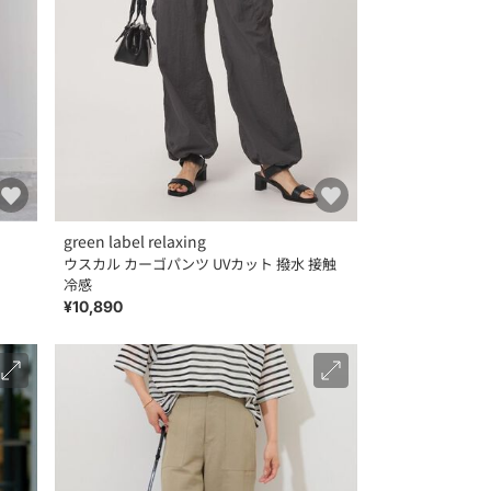
green label relaxing
ウスカル カーゴパンツ UVカット 撥水 接触
冷感
¥10,890