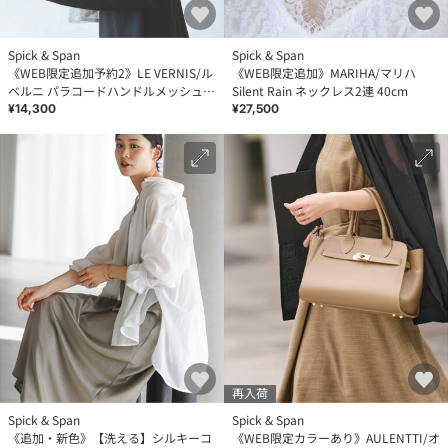
Spick & Span
Spick & Span
《WEB限定追加予約2》LE VERNIS/ル
《WEB限定追加》MARIHA/マリハ
ベルニ パラコードハンドルメッシュバ
Silent Rain ネックレス2連 40cm
ック
¥14,300
¥27,500
再入荷
Spick & Span
Spick & Span
《追加・新色》【洗える】シルキーコ
《WEB限定カラーあり》AULENTTI/オ