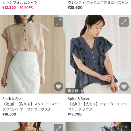
ットンフォルムシャツ
ウレンティ バックル付きミニボストン
¥12,320
¥28,600
（
30
%OFF）
再入荷
Spick & Span
Spick & Span
《追加》【洗える】スクエアースリー
《追加》【洗える】ウォーターエッジ
ブフロントオープンブラウス3
フリルブラウス
¥16,500
¥18,700