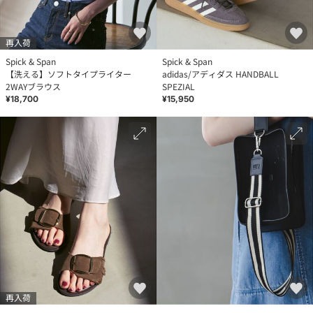
再入荷
Spick & Span
Spick & Span
【洗える】ソフトタイプライター
adidas/アディダス HANDBALL
2WAYブラウス
SPEZIAL
¥18,700
¥15,950
再入荷