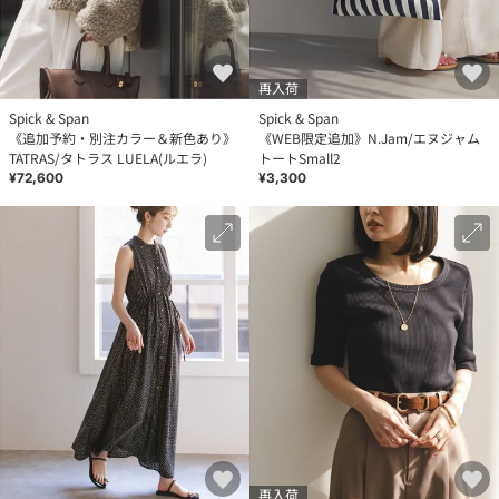
再入荷
Spick & Span
Spick & Span
《追加予約・別注カラー＆新色あり》
《WEB限定追加》N.Jam/エヌジャム
TATRAS/タトラス LUELA(ルエラ)
トートSmall2
¥72,600
¥3,300
再入荷