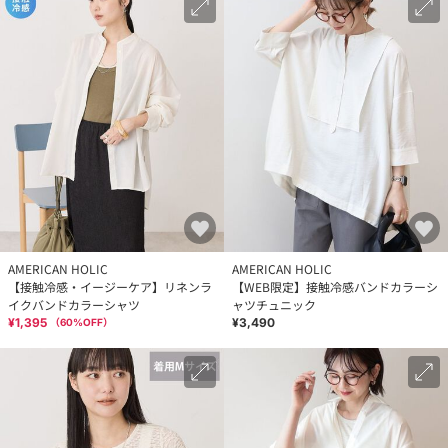
AMERICAN HOLIC
AMERICAN HOLIC
【接触冷感・イージーケア】リネンラ
【WEB限定】接触冷感バンドカラーシ
イクバンドカラーシャツ
ャツチュニック
¥1,395
¥3,490
（
60
%OFF）