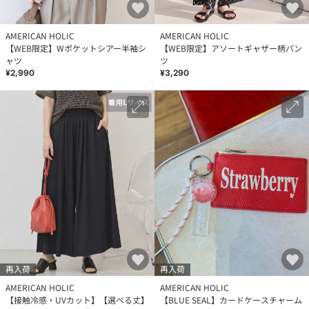
AMERICAN HOLIC
AMERICAN HOLIC
【WEB限定】Wポケットシアー半袖シ
【WEB限定】アソートギャザー柄パン
ャツ
ツ
¥2,990
¥3,290
再入荷
再入荷
AMERICAN HOLIC
AMERICAN HOLIC
【接触冷感・UVカット】【選べる丈】
【BLUE SEAL】カードケースチャーム