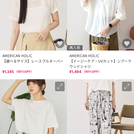
再入荷
AMERICAN HOLIC
AMERICAN HOLIC
【選べるサイズ】レースプルオーバー
【イージーケア・UVカット】シアーラ
ウンドシャツ
¥1,245
¥1,494
（
50
%OFF）
（
50
%OFF）