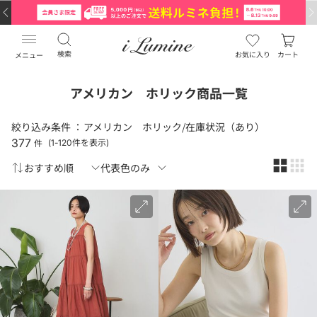
検索
お気に入り
カート
メニュー
アメリカン ホリック商品一覧
絞り込み条件 ：
アメリカン ホリック/在庫状況（あり）
377
件
(1-120件を表示)