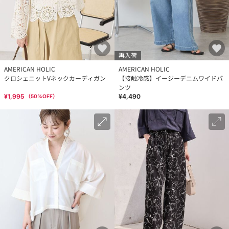
再入荷
AMERICAN HOLIC
AMERICAN HOLIC
クロシェニットVネックカーディガン
【接触冷感】イージーデニムワイドパ
ンツ
¥1,995
¥4,490
（
50
%OFF）