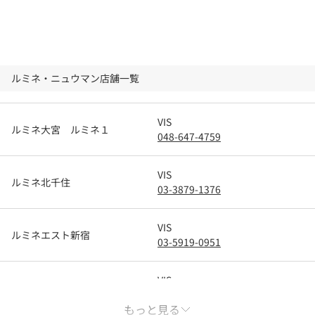
ルミネ・ニュウマン店舗一覧
VIS
ルミネ大宮 ルミネ１
048-647-4759
VIS
ルミネ北千住
03-3879-1376
VIS
ルミネエスト新宿
03-5919-0951
VIS
ルミネ立川
042-528-6135
もっと見る