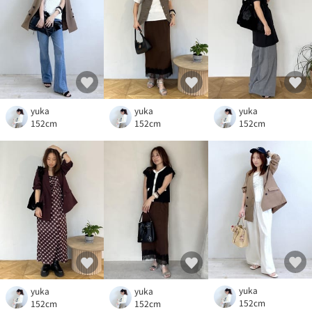
yuka
yuka
yuka
152cm
152cm
152cm
yuka
yuka
yuka
152cm
152cm
152cm