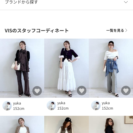
ブランドから探す
VISのスタッフコーディネート
一覧を見る
yuka
yuka
yuka
152cm
152cm
152cm