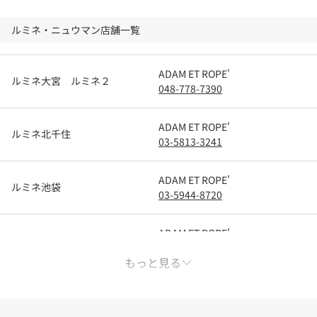
ルミネ・ニュウマン店舗一覧
ADAM ET ROPE'
ルミネ大宮 ルミネ２
048-778-7390
ADAM ET ROPE'
ルミネ北千住
03-5813-3241
ADAM ET ROPE'
ルミネ池袋
03-5944-8720
ADAM ET ROPE'
ルミネ有楽町 ルミネ１
03-5222-1581
もっと見る
ADAM ET ROPE'
ルミネ新宿 ルミネ２
03-5325-5963