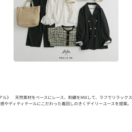
アル》 天然素材をベースにレース、刺繍をMIXして、ラフでリラック
素材感やディティテールにこだわった着回しのきくデイリーユースを提案。