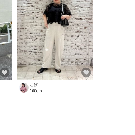
こば
160cm