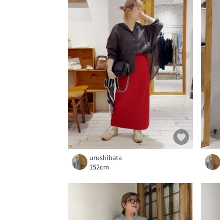
urushibata
152cm