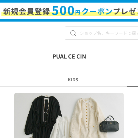
PUAL CE CIN
KIDS