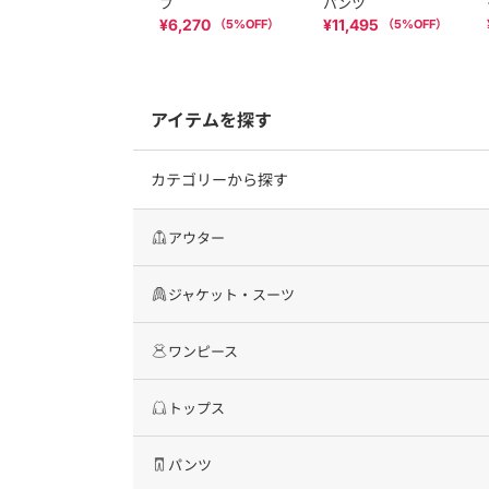
プ
パンツ
¥6,270
¥11,495
（
5
%OFF）
（
5
%OFF）
アイテムを探す
カテゴリーから探す
アウター
ジャケット・スーツ
ワンピース
トップス
パンツ