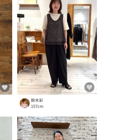
鈴木彩
157cm