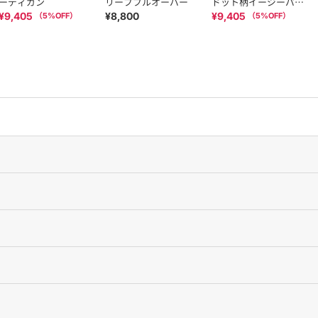
ーディガン
リーブプルオーバー
ドット柄イージーパン
ツ
¥9,405
¥8,800
¥9,405
（
5
%OFF）
（
5
%OFF）