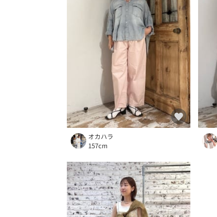
オカハラ
157cm