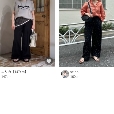
エリカ【147cm】
seino
147cm
160cm