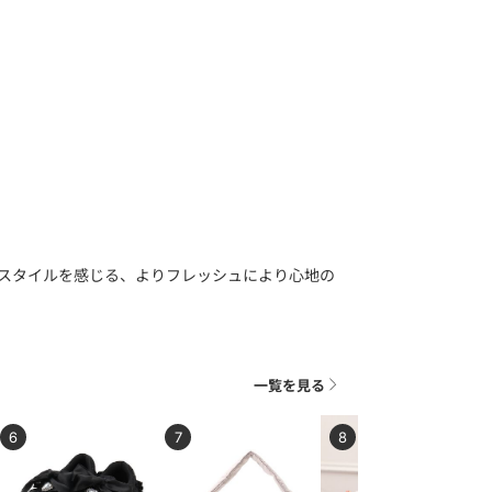
らスタイルを感じる、よりフレッシュにより心地の
一覧を見る
6
7
8