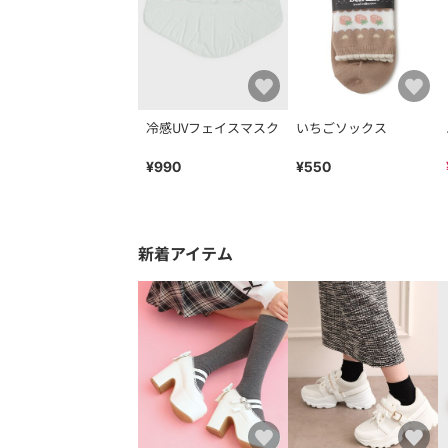
冷感UVフェイスマスク
いちごソックス
¥990
¥550
新着アイテム