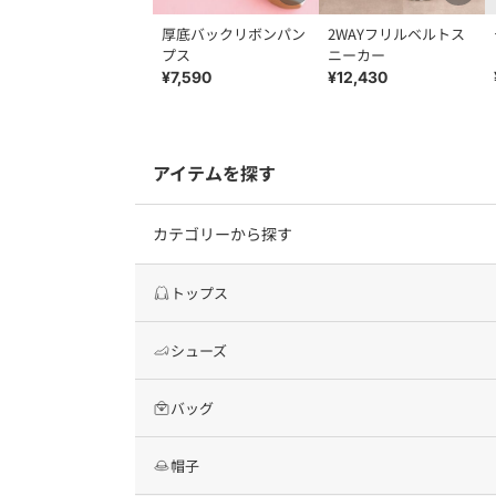
厚底バックリボンパン
2WAYフリルベルトス
プス
ニーカー
¥7,590
¥12,430
アイテムを探す
カテゴリーから探す
トップス
シューズ
バッグ
帽子