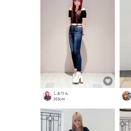
しおりん
163cm