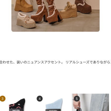
合わせた、装いのニュアンスアクセント。 リアルシューズでありなが
3
4
5