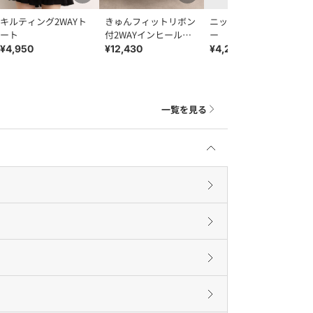
キルティング2WAYト
きゅんフィットリボン
ニットレッグウォーマ
ート
付2WAYインヒールス
ー
ニーカー
¥4,950
¥12,430
¥4,290
一覧を見る