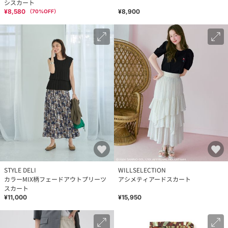
シスカート
¥8,580
¥8,900
（
70
%OFF）
STYLE DELI
WILLSELECTION
カラーMIX柄フェードアウトプリーツ
アシメティアードスカート
スカート
¥11,000
¥15,950