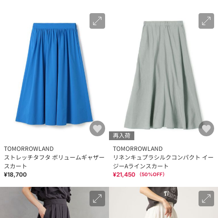
再入荷
TOMORROWLAND
TOMORROWLAND
ストレッチタフタ ボリュームギャザー
リネンキュプラシルクコンパクト イー
スカート
ジーAラインスカート
¥18,700
¥21,450
（
50
%OFF）