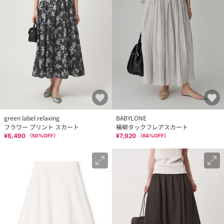
green label relaxing
BABYLONE
フラワー プリント スカート
楊柳タックフレアスカート
¥6,490
¥7,920
（
50
%OFF）
（
64
%OFF）