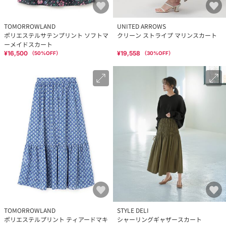
TOMORROWLAND
UNITED ARROWS
ポリエステルサテンプリント ソフトマ
クリーン ストライプ マリンスカート
ーメイドスカート
¥16,500
¥19,558
（
50
%OFF）
（
30
%OFF）
TOMORROWLAND
STYLE DELI
ポリエステルプリント ティアードマキ
シャーリングギャザースカート