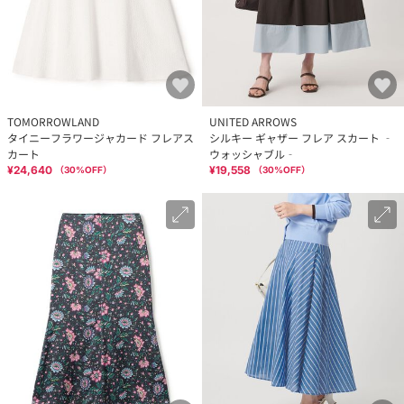
TOMORROWLAND
UNITED ARROWS
タイニーフラワージャカード フレアス
シルキー ギャザー フレア スカート ‐
カート
ウォッシャブル‐
¥24,640
¥19,558
（
30
%OFF）
（
30
%OFF）