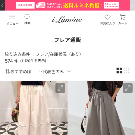
検索
お気に入り
カート
メニュー
フレア通販
絞り込み条件 ：
フレア/在庫状況（あり）
574
件
(1-120件を表示)