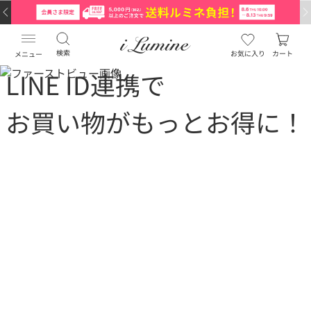
検索
お気に入り
カート
メニュー
LINE ID連携
で
お買い物がもっとお得に！