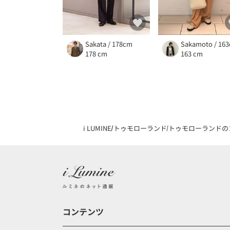
Sakata / 178cm
Sakamoto / 16
178 cm
163 cm
i LUMINE
トゥモローランド
トゥモローランドの
コンテンツ