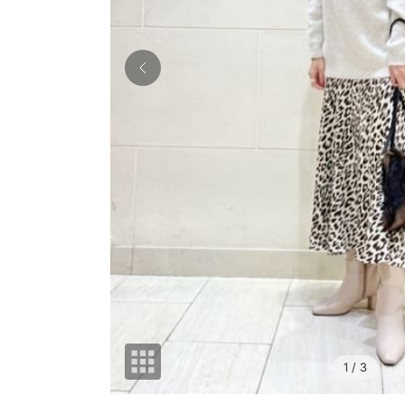
1
/ 3