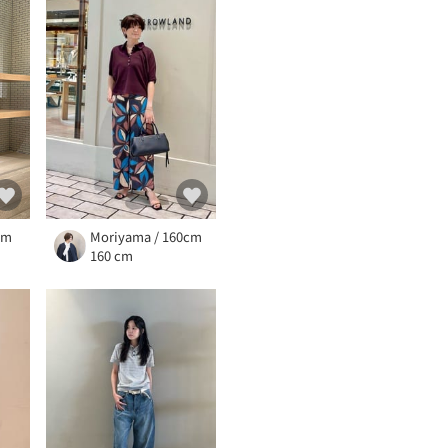
cm
Moriyama / 160cm
160 cm