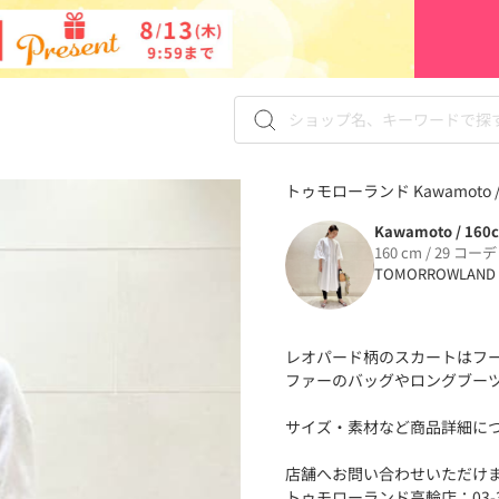
トゥモローランド Kawamoto 
Kawamoto / 160
160 cm / 29 コーデ
TOMORROWLAND
レオパード柄のスカートはフ
ファーのバッグやロングブー
サイズ・素材など商品詳細に
店舗へお問い合わせいただけま
トゥモローランド高輪店：03-34