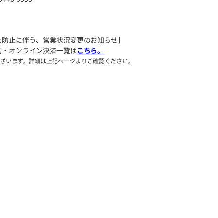
大防止に伴う、営業状況変更のお知らせ］
約・オンライン決済一覧は
こちら。
ざいます。詳細は上記ページよりご確認ください。