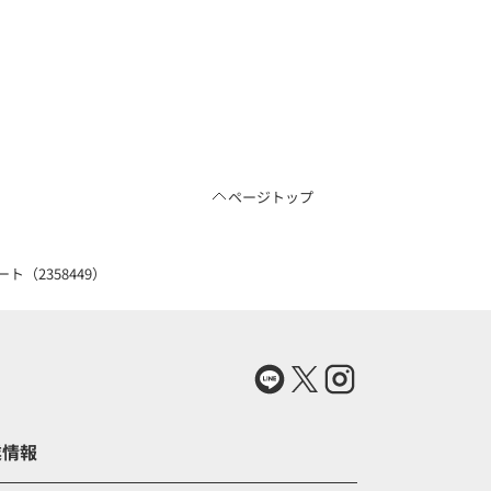
ページトップ
ト（2358449）
業情報