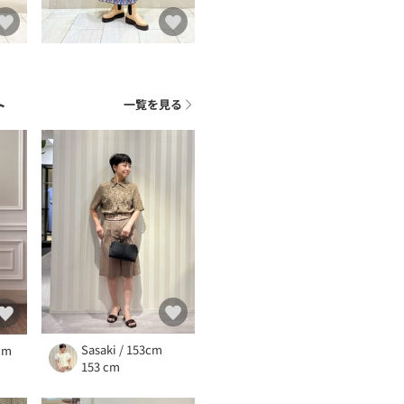
ト
一覧を見る
Sasaki / 153cm
8cm
153 cm