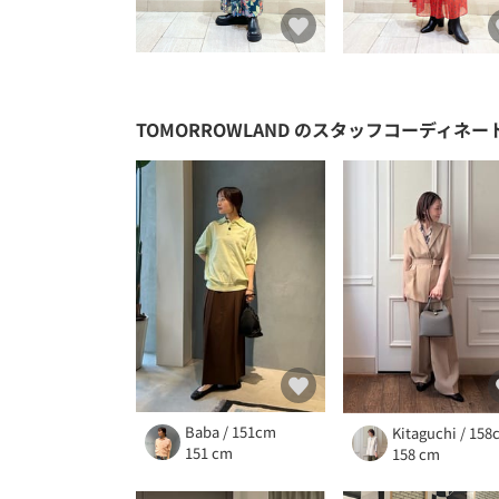
TOMORROWLAND
のスタッフコーディネー
Baba / 151cm
Kitaguchi / 15
151 cm
158 cm