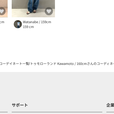
3cm
Watanabe / 159cm
159 cm
コーデイネート一覧
トゥモローランド Kawamoto / 160cmさんのコーディネー
サポート
企