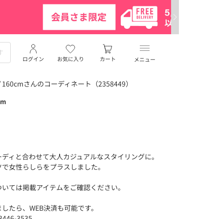
ログイン
お気に入り
カート
メニュー
/ 160cmさんのコーディネート（2358449）
cm
ーディと合わせて大人カジュアルなスタイリングに。
ツで女性らしらをプラスしました。
ついては掲載アイテムをご確認ください。
したら、WEB決済も可能です。
46-3535