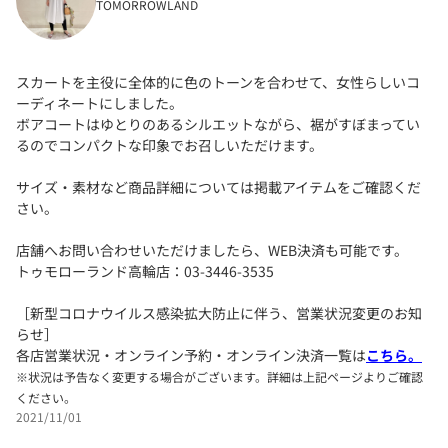
TOMORROWLAND
スカートを主役に全体的に色のトーンを合わせて、女性らしいコ
ーディネートにしました。
ボアコートはゆとりのあるシルエットながら、裾がすぼまってい
るのでコンパクトな印象でお召しいただけます。
サイズ・素材など商品詳細については掲載アイテムをご確認くだ
さい。
店舗へお問い合わせいただけましたら、WEB決済も可能です。
トゥモローランド高輪店：03-3446-3535
［新型コロナウイルス感染拡大防止に伴う、営業状況変更のお知
らせ］
各店営業状況・オンライン予約・オンライン決済一覧は
こちら。
※状況は予告なく変更する場合がございます。詳細は上記ページよりご確認
ください。
2021/11/01