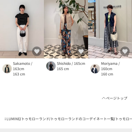
Sakamoto /
Shishido / 165cm
Moriyama /
163cm
165 cm
160cm
163 cm
160 cm
ページトップ
i LUMINE
トゥモローランド
トゥモローランドのコーデイネート一覧
トゥモローラ