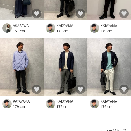
AKAZAWA
KATAYAMA
KATAYAMA
151 cm
179 cm
179 cm
KATAYAMA
KATAYAMA
KATAYAMA
179 cm
179 cm
179 cm
ページトップ