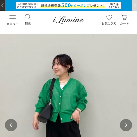
検索
お気に入り
カート
メニュー