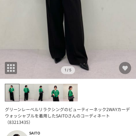
1
/ 5
グリーンレーベルリラクシングのビューティーネック2WAYカーデ
ウォッシャブルを着用したSAITOさんのコーディネート
（83213435）
SAITO