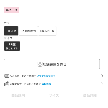
再値下げ
カラー
SILVER
DK.BROWN
DK.GREEN
サイズ
FREE
残りわずか
店舗在庫を見る
ルミネカードのご利用で
いつでも
5
%OFF
店舗受取サービスのご利用で
送料無料
商品説明
サイズ
商品詳細