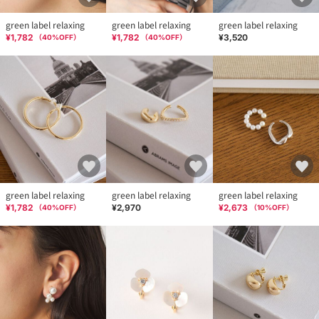
green label relaxing
green label relaxing
green label relaxing
¥1,782
¥1,782
¥3,520
（
40
%OFF）
（
40
%OFF）
green label relaxing
green label relaxing
green label relaxing
¥1,782
¥2,970
¥2,673
（
40
%OFF）
（
10
%OFF）