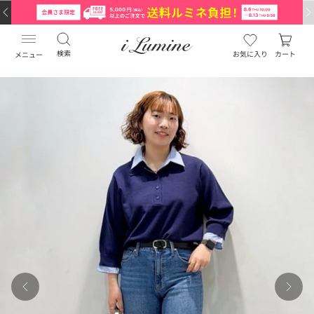
検索
お気に入り
カート
メニュー