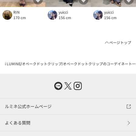
yuicci
RIN
yuicci
156 cm
170 cm
156 cm
ページトップ
i LUMINE
オペークドットクリップ
オペークドットクリップのコーデイネート一
ルミネ公式ホームページ
よくある質問