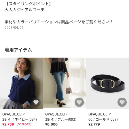
【スタイリングポイント】
大人カジュアルコーデ
素材やカラーバリエーションは商品ページをご覧ください！
2026/04/05
着用アイテム
OPAQUE.CLIP
OPAQUE.CLIP
OPAQUE.CLIP
38(M) / ネイビー(094)
38(M) / ブルー(093)
00 / ゴールド(007)
¥2,739
¥6,600
¥2,779
（
50
%OFF）