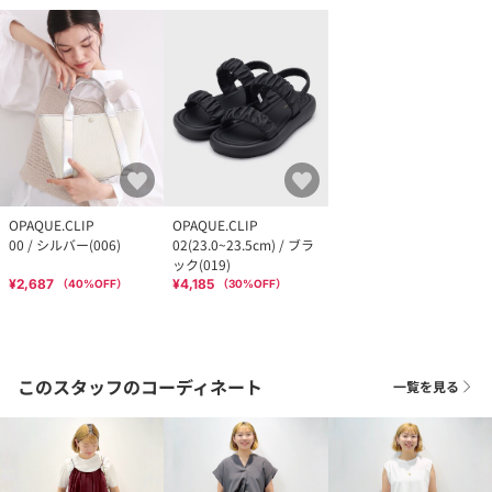
OPAQUE.CLIP
OPAQUE.CLIP
00 / シルバー(006)
02(23.0~23.5cm) / ブラ
ック(019)
¥2,687
¥4,185
（
40
%OFF）
（
30
%OFF）
このスタッフのコーディネート
一覧を見る