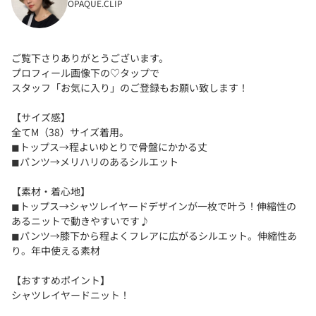
OPAQUE.CLIP
ご覧下さりありがとうございます。
プロフィール画像下の♡タップで
スタッフ「お気に入り」のご登録もお願い致します！
【サイズ感】
全てM（38）サイズ着用。
◼︎トップス→程よいゆとりで骨盤にかかる丈
◼︎パンツ→メリハリのあるシルエット
【素材・着心地】
◼︎トップス→シャツレイヤードデザインが一枚で叶う！伸縮性の
あるニットで動きやすいです♪
◼︎パンツ→膝下から程よくフレアに広がるシルエット。伸縮性あ
り。年中使える素材
【おすすめポイント】
シャツレイヤードニット！