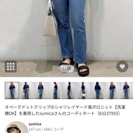
1
/ 10
オペークドットクリップのシャツレイヤード風ポロニット【洗濯
機OK】を着用したsumicaさんのコーディネート（83237955）
sumica
157 cm / 1661 コーデ