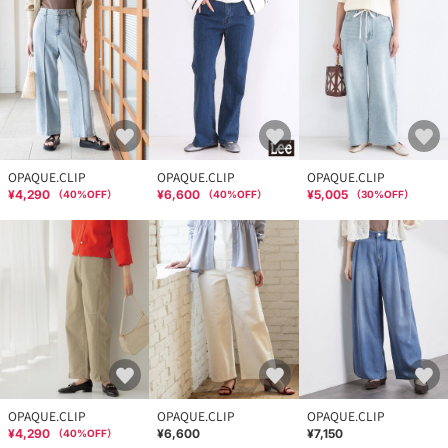
OPAQUE.CLIP
OPAQUE.CLIP
OPAQUE.CLIP
¥4,290
¥6,600
¥5,005
（
40
%OFF）
（
40
%OFF）
（
30
%OFF）
OPAQUE.CLIP
OPAQUE.CLIP
OPAQUE.CLIP
¥4,290
¥6,600
¥7,150
（
40
%OFF）