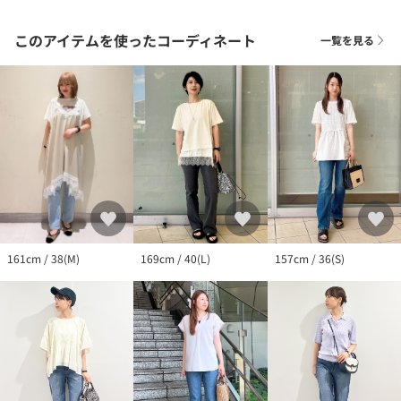
を使用しています。
このアイテムを使ったコーディネート
一覧を見る
※照明の関係により、実際よりも色味が違って見える場合があり
ます。また、パソコン・スマートフォンなどの環境により、若干
製品と画像のカラーが異なる場合もございます。
157cm / 36(S)
161cm / 38(M)
169cm / 40(L)