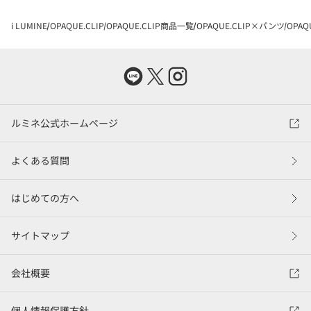
i LUMINE
OPAQUE.CLIP
OPAQUE.CLIP商品一覧
OPAQUE.CLIP×パンツ
OPAQ
ルミネ公式ホームページ
よくある質問
はじめての方へ
サイトマップ
会社概要
個人情報保護方針