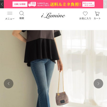
検索
お気に入り
カート
メニュー