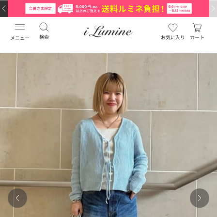
検索
お気に入り
カート
メニュー