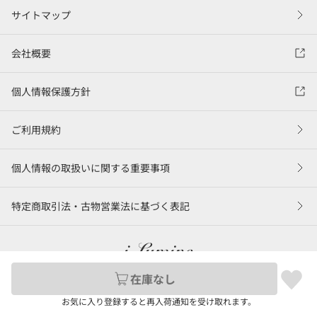
サイトマップ
会社概要
個人情報保護方針
ご利用規約
個人情報の取扱いに関する重要事項
特定商取引法・古物営業法に基づく表記
在庫なし
©LUMINE Co., Ltd.
お気に入り登録すると再入荷通知を受け取れます。