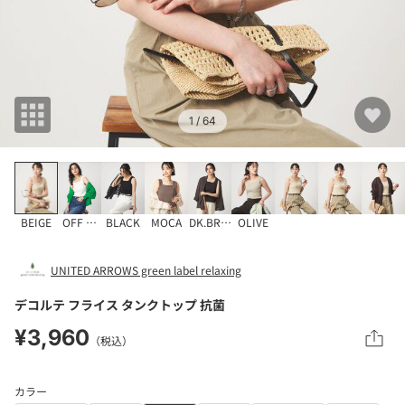
1
/ 64
BEIGE
OFF WHITE
BLACK
MOCA
DK.BROWN
OLIVE
UNITED ARROWS green label relaxing
デコルテ フライス タンクトップ 抗菌
¥3,960
（税込）
カラー