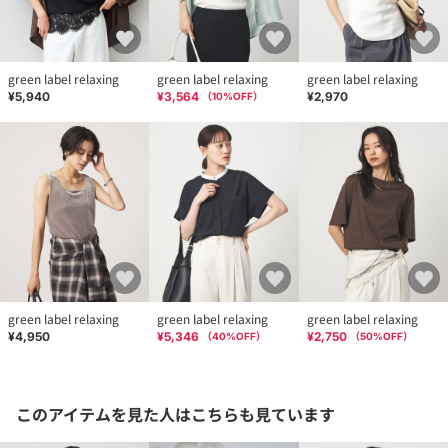
green label relaxing
green label relaxing
green label relaxing
¥5,940
¥3,564
¥2,970
（
10
%OFF）
green label relaxing
green label relaxing
green label relaxing
¥4,950
¥5,346
¥2,750
（
40
%OFF）
（
50
%OFF）