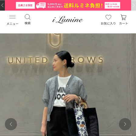
検索
お気に入り
カート
メニュー