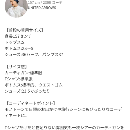
157 cm / 2300 コーデ
UNITED ARROWS
【普段の着用サイズ】
身長157センチ
トップス:S
ボトムス:XS〜S
シューズ:36ハーフ、パンプス37
【サイズ感】
カーディガン:標準服
Tシャツ:標準服
ボトムス:標準的、ウエストゴム
シューズ:23.5でぴったり
【コーディネートポイント】
モノトーンで日頃のお出かけや旅行シーンにもぴったりなコーデ
ィネートに。
Tシャツだけだと物足りない雰囲気も一枚シアーのカーディガンを