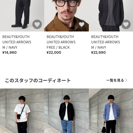
BEAUTY&YOUTH
BEAUTY&YOUTH
BEAUTY&YOUTH
UNITED ARROWS
UNITED ARROWS
UNITED ARROWS
M / NAVY
FREE / BLACK
M / NAVY
¥14,960
¥22,000
¥22,990
このスタッフのコーディネート
一覧を見る