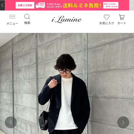
検索
お気に入り
カート
メニュー