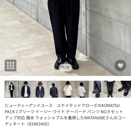
1
/ 9
ビューティーアンドユース ユナイテッドアローズのKOMATSU
PACK 1プリーツ イージー ワイド テーパード パンツ NO.9 セット
アップ対応 撥水 ウォッシャブルを着用したWATANABEさんのコー
ディネート（83483405）