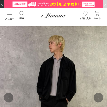
検索
お気に入り
カート
メニュー