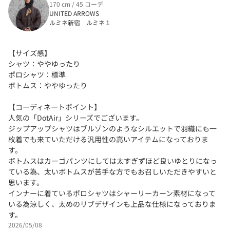
170 cm / 45 コーデ
UNITED ARROWS
ルミネ新宿 ルミネ１
【サイズ感】
シャツ：ややゆったり
ポロシャツ：標準
ボトムス：ややゆったり
【コーディネートポイント】
人気の「DotAir」シリーズでございます。
ジップアップシャツはブルゾンのようなシルエットで羽織にも一
枚着でも来ていただける汎用性の高いアイテムになっておりま
す。
ボトムスはカーゴパンツにしては太すぎずほど良いゆとりになっ
ている為、太いボトムスが苦手な方でもお召しいただきやすいと
思います。
インナーに着ているポロシャツはシャーリーカーン素材になって
いる為涼しく、太めのリブデザインも上品な仕様になっておりま
す。
2026/05/08