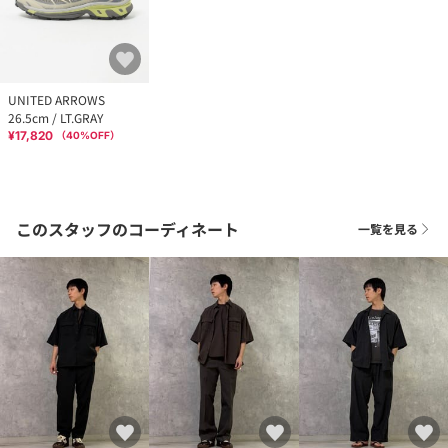
UNITED ARROWS
26.5cm / LT.GRAY
¥17,820
（
40
%OFF）
このスタッフのコーディネート
一覧を見る