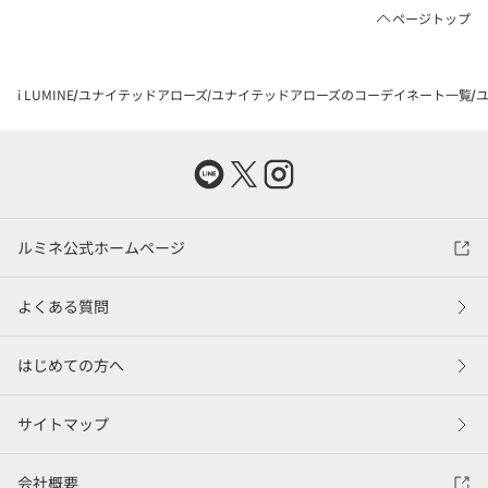
ページトップ
i LUMINE
ユナイテッドアローズ
ユナイテッドアローズのコーデイネート一覧
ユ
ルミネ公式ホームページ
よくある質問
はじめての方へ
サイトマップ
会社概要