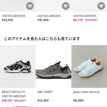
UNITED ARROWS
UNITED ARROWS
UNITED ARROWS
¥23,100
¥15,400
¥8,772
（
44
%OFF）