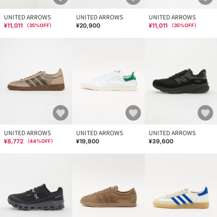
UNITED ARROWS
UNITED ARROWS
UNITED ARROWS
¥11,011
¥20,900
¥11,011
（
35
%OFF）
（
35
%OFF）
UNITED ARROWS
UNITED ARROWS
UNITED ARROWS
¥8,772
¥19,800
¥39,600
（
44
%OFF）