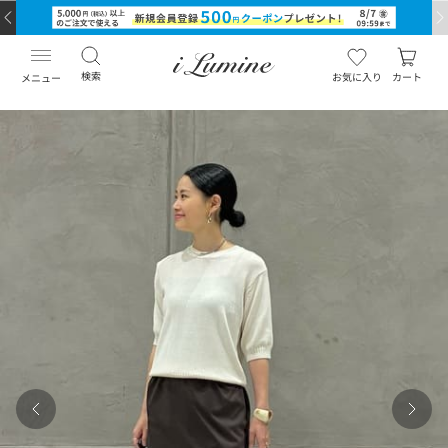
検索
お気に入り
カート
メニュー