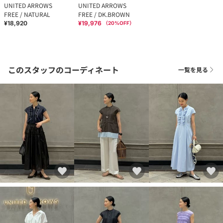
UNITED ARROWS
UNITED ARROWS
FREE / NATURAL
FREE / DK.BROWN
¥18,920
¥19,976
（
20
%OFF）
このスタッフのコーディネート
一覧を見る