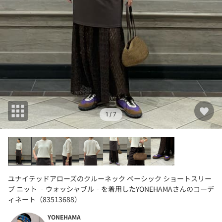
1
/ 7
ユナイテッドアローズのクルーネック ベーシック ショートスリー
ブ ニット ‐ウォッシャブル‐を着用したYONEHAMAさんのコーデ
ィネート（83513688）
YONEHAMA