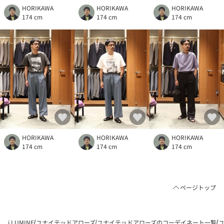
HORIKAWA
HORIKAWA
HORIKAWA
174 cm
174 cm
174 cm
HORIKAWA
HORIKAWA
HORIKAWA
174 cm
174 cm
174 cm
ページトップ
i LUMINE
ユナイテッドアローズ
ユナイテッドアローズのコーデイネート一覧
ユ