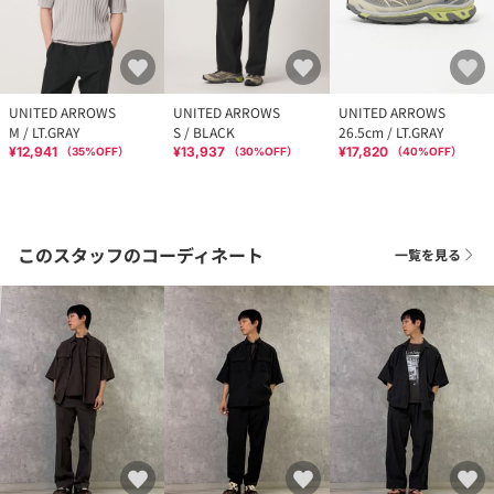
UNITED ARROWS
UNITED ARROWS
UNITED ARROWS
M / LT.GRAY
S / BLACK
26.5cm / LT.GRAY
¥12,941
¥13,937
¥17,820
（
35
%OFF）
（
30
%OFF）
（
40
%OFF）
このスタッフのコーディネート
一覧を見る