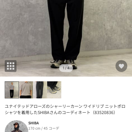
1
/ 4
ユナイテッドアローズのシャーリーカーン ワイドリブ ニットポロ
シャツを着用したSHIBAさんのコーディネート（83520836）
SHIBA
170 cm / 45 コーデ