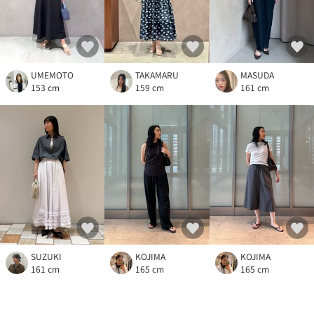
UMEMOTO
TAKAMARU
MASUDA
153 cm
159 cm
161 cm
SUZUKI
KOJIMA
KOJIMA
161 cm
165 cm
165 cm