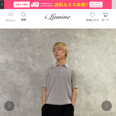
検索
お気に入り
カート
メニュー