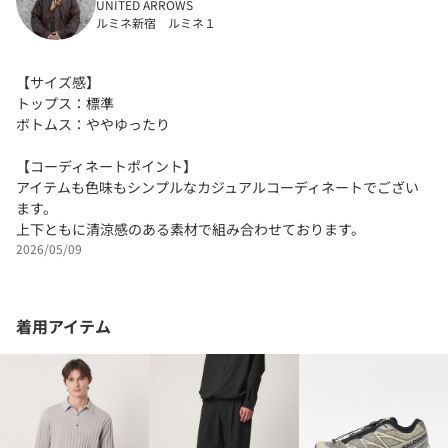
UNITED ARROWS
ルミネ新宿 ルミネ１
【サイズ感】
トップス：標準
ボトムス：ややゆったり
【コーディネートポイント】
アイテムも色味もシンプルなカジュアルコーディネートでござい
ます。
上下ともに清涼感のある素材で組み合わせております。
2026/05/09
着用アイテム