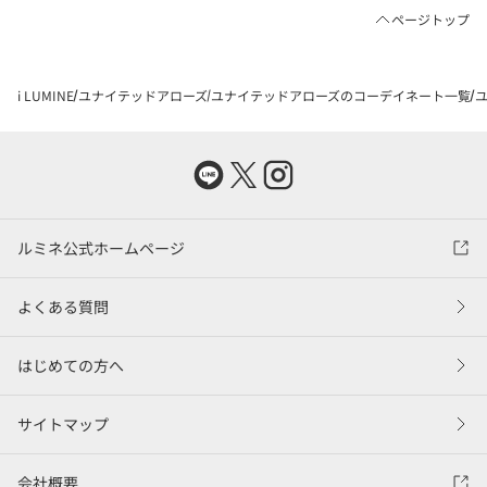
ページトップ
i LUMINE
ユナイテッドアローズ
ユナイテッドアローズのコーデイネート一覧
ユ
ルミネ公式ホームページ
よくある質問
はじめての方へ
サイトマップ
会社概要