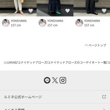
YONEHAMA
YONEHAMA
YONEHAMA
157 cm
157 cm
157 cm
ページトップ
i LUMINE
ユナイテッドアローズ
ユナイテッドアローズのコーデイネート一覧
ユ
ルミネ公式ホームページ
よくある質問