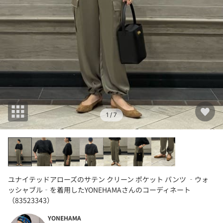
1
/ 7
ユナイテッドアローズのサテン クリーン ポケット パンツ ‐ウォ
ッシャブル‐を着用したYONEHAMAさんのコーディネート
（83523343）
YONEHAMA