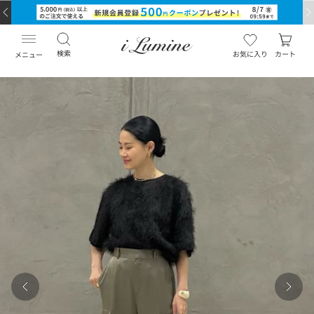
検索
お気に入り
カート
メニュー