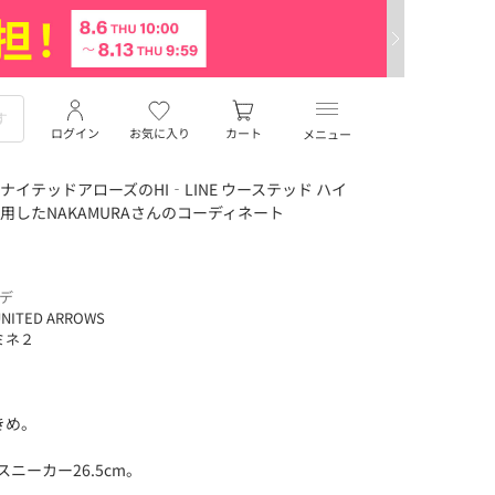
ログイン
お気に入り
カート
メニュー
イテッドアローズのHI‐LINE ウーステッド ハイ
着用したNAKAMURAさんのコーディネート
ーデ
NITED ARROWS
ミネ２
きめ。
ニーカー26.5cm。