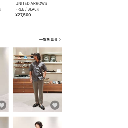
UNITED ARROWS
K
FREE / BLACK
¥27,500
一覧を見る