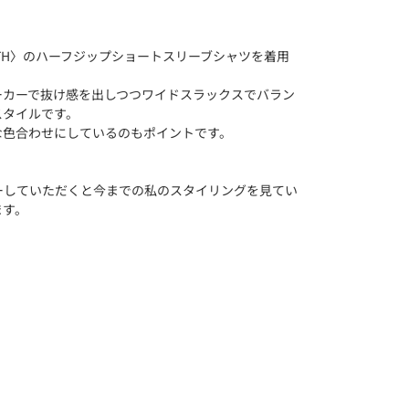
Y&YOUTH〉のハーフジップショートスリーブシャツを着用
ーカーで抜け感を出しつつワイドスラックスでバラン
スタイルです。
な色合わせにしているのもポイントです。
ーしていただくと今までの私のスタイリングを見てい
ます。