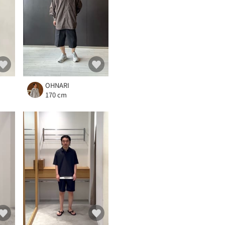
OHNARI
170 cm