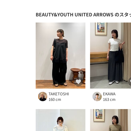
BEAUTY&YOUTH UNITED ARROWS
のスタ
TAKETOSHI
EKAWA
160 cm
163 cm