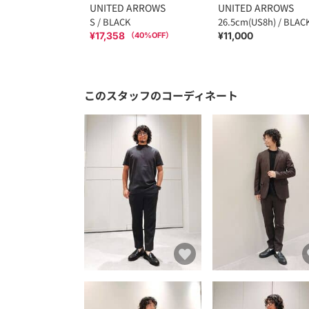
UNITED ARROWS
UNITED ARROWS
S / BLACK
26.5cm(US8h) / BLAC
¥17,358
¥11,000
（
40
%OFF）
このスタッフのコーディネート