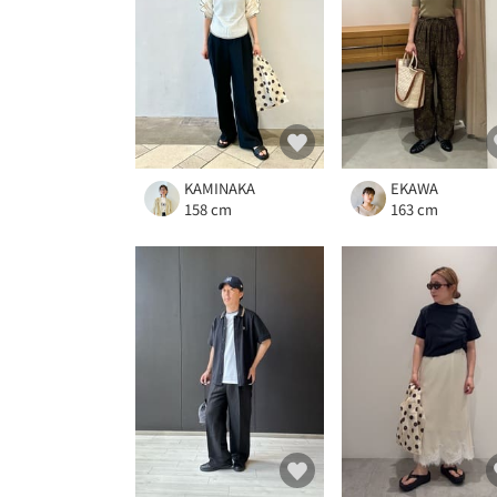
KAMINAKA
EKAWA
158 cm
163 cm