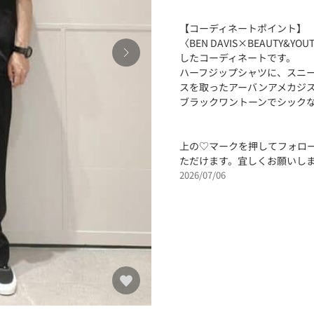
【コーディネートポイント】
〈BEN DAVIS×BEAUT
したコーディネートです。
ハーフジップシャツに、スニ
スを取ったアーバンアメカジ
ブラックワントーンでシック
上の♡マークを押してフォロ
ただけます。宜しくお願いし
2026/07/06