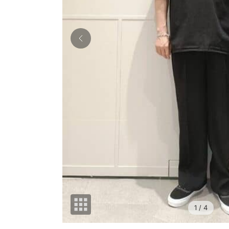
1
/ 4