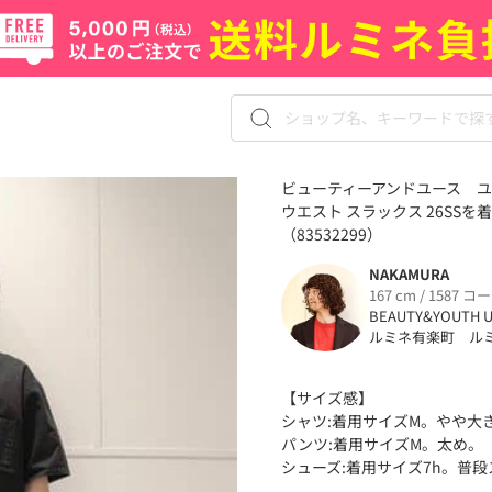
ビューティーアンドユース ユナ
ウエスト スラックス 26SSを
（83532299）
NAKAMURA
167 cm / 1587 コ
BEAUTY&YOUTH U
ルミネ有楽町 ル
【サイズ感】
シャツ:着用サイズM。やや大
パンツ:着用サイズM。太め。
シューズ:着用サイズ7h。普段ス