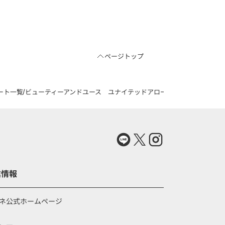
ページトップ
ート一覧
ビューティーアンドユース ユナイテッドアローズのHI‐LINE ウーステ
業情報
ネ公式ホームページ