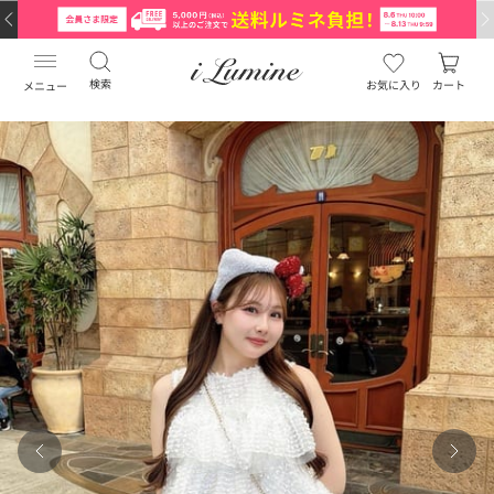
検索
お気に入り
カート
メニュー