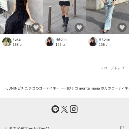
Fuka
Hitomi
Hitomi
163 cm
156 cm
156 cm
ページトップ
i LUMINE
チコ
チコのコーデイネート一覧
チコ morita mana さんのコーディネ
ルミネ公式ホームページ