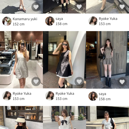
saya
Ryoke Yuka
Kanamaru yuki
158 cm
153 cm
152 cm
Ryoke Yuka
Ryoke Yuka
saya
153 cm
153 cm
158 cm