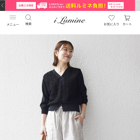
検索
お気に入り
カート
メニュー