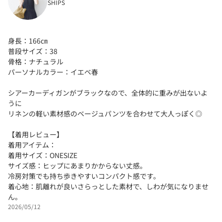
SHIPS
身長：166㎝
普段サイズ：38
骨格：ナチュラル
パーソナルカラー：イエベ春
シアーカーディガンがブラックなので、全体的に重みが出ないよ
うに
リネンの軽い素材感のベージュパンツを合わせて大人っぽく◎
【着用レビュー】
着用アイテム：
着用サイズ：ONESIZE
サイズ感：ヒップにあまりかからない丈感。
冷房対策でも持ち歩きやすいコンパクト感です。
着心地：肌離れが良いさらっとした素材で、しわが気になりませ
ん。
2026/05/12