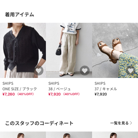
着用アイテム
SHIPS
SHIPS
SHIPS
ONE SIZE / ブラック
38 / ベージュ
37 / キャメル
¥7,260
¥7,920
¥7,920
（
40
%OFF）
（
40
%OFF）
このスタッフのコーディネート
一覧を見る