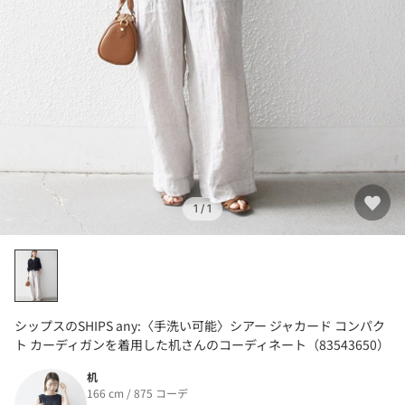
1
/ 1
シップスのSHIPS any:〈手洗い可能〉シアー ジャカード コンパク
ト カーディガンを着用した机さんのコーディネート（83543650）
机
166 cm / 875 コーデ