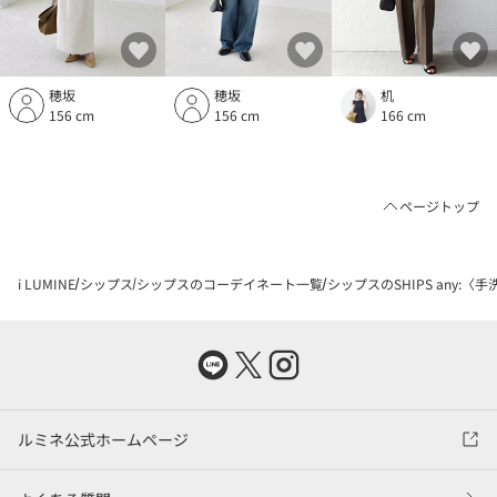
穂坂
穂坂
机
156 cm
156 cm
166 cm
ページトップ
i LUMINE
シップス
シップスのコーデイネート一覧
シップスのSHIPS any:
ルミネ公式ホームページ