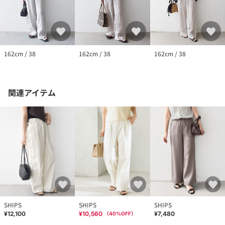
162cm / 38
162cm / 38
162cm / 38
関連アイテム
SHIPS
SHIPS
SHIPS
¥12,100
¥10,560
¥7,480
（
40
%OFF）