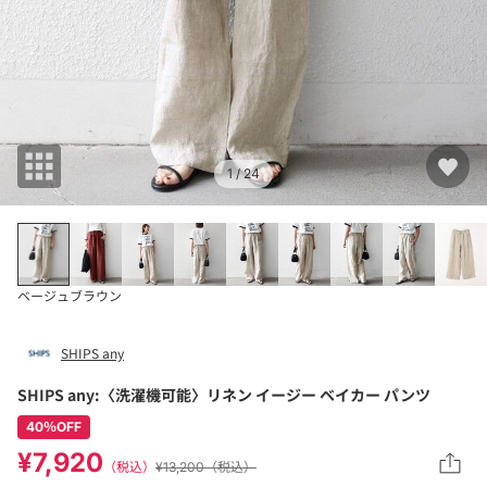
1
/ 24
ベージュ
ブラウン
SHIPS any
SHIPS any:〈洗濯機可能〉リネン イージー ベイカー パンツ
40％OFF
¥7,920
（税込）
¥13,200（税込）