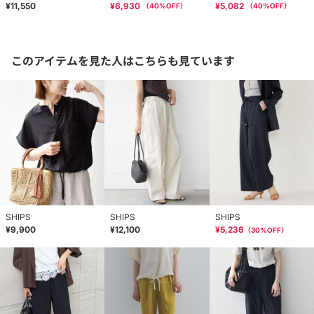
¥11,550
¥6,930
¥5,082
（
40
%OFF）
（
40
%OFF）