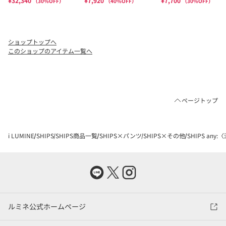
ショップトップへ
このショップのアイテム一覧へ
ページトップ
i LUMINE
SHIPS
SHIPS商品一覧
SHIPS×パンツ
SHIPS×その他
SHIPS an
ルミネ公式ホームページ