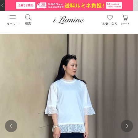
検索
お気に入り
カート
メニュー