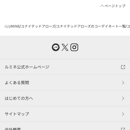
ページトップ
i LUMINE
ユナイテッドアローズ
ユナイテッドアローズのコーデイネート一覧
ユ
ルミネ公式ホームページ
よくある質問
はじめての方へ
サイトマップ
会社概要