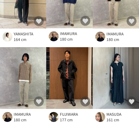
IMAMURA
YAMASHITA
IMAMURA
180 cm
164 cm
180 cm
IMAMURA
FUJIWARA
MASUDA
180 cm
177 cm
161 cm