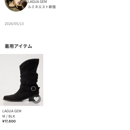
LAGUA GEM
ルミネエスト新宿
2026/05/13
着用アイテム
LAGUA GEM
M / BLK
¥17,600