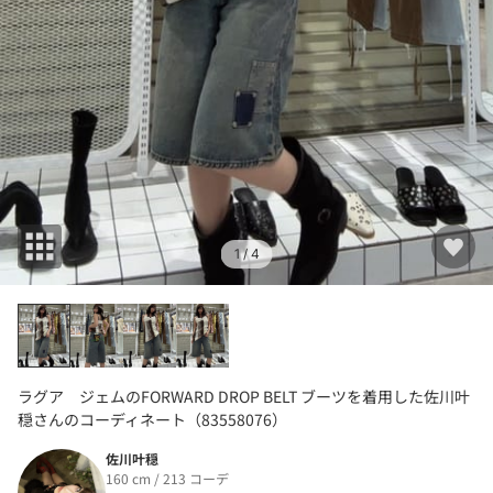
1
/ 4
ラグア ジェムのFORWARD DROP BELT ブーツを着用した佐川叶
穏さんのコーディネート（83558076）
佐川叶穏
160 cm / 213 コーデ