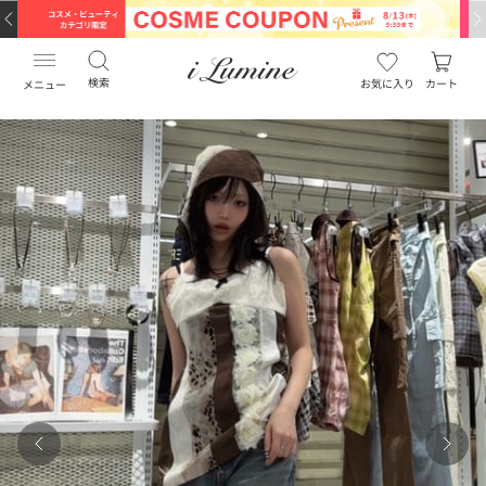
検索
お気に入り
カート
メニュー