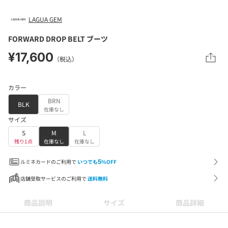
LAGUA GEM
FORWARD DROP BELT ブーツ
¥17,600
（税込）
カラー
BRN
BLK
在庫なし
サイズ
S
M
L
残り1点
在庫なし
在庫なし
ルミネカードのご利用で
いつでも
5
%OFF
店舗受取サービスのご利用で
送料無料
商品説明
サイズ
商品詳細