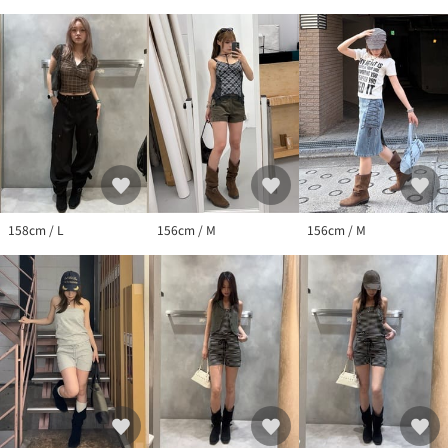
158cm / L
156cm / M
156cm / M