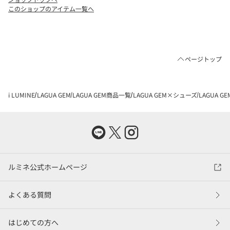
このショップのアイテム一覧へ
ページトップ
i LUMINE
LAGUA GEM
LAGUA GEM商品一覧
LAGUA GEM×シューズ
LAGUA 
ルミネ公式ホームページ
よくある質問
はじめての方へ