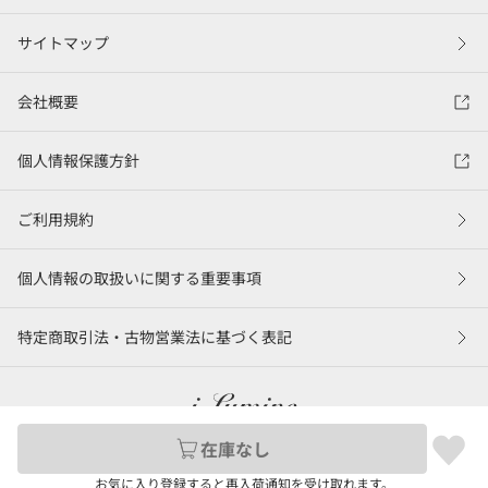
サイトマップ
会社概要
個人情報保護方針
ご利用規約
個人情報の取扱いに関する重要事項
特定商取引法・古物営業法に基づく表記
在庫なし
©LUMINE Co., Ltd.
お気に入り登録すると再入荷通知を受け取れます。