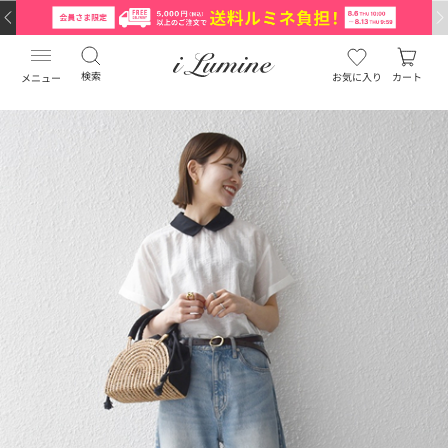
検索
お気に入り
カート
メニュー