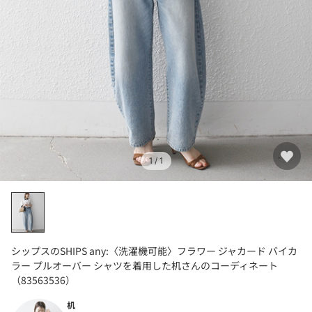
1
/ 1
シップスのSHIPS any:〈洗濯機可能〉フラワー ジャカード バイカ
ラー プルオーバー シャツを着用した机さんのコーディネート
（83563536）
机