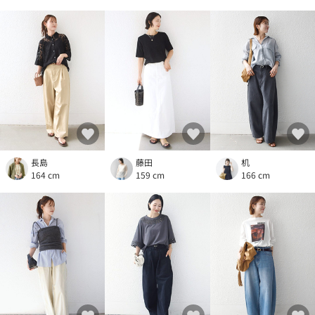
長島
藤田
机
164 cm
159 cm
166 cm