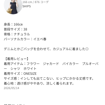
166 cm / 876 コーデ
SHIPS
身長：166㎝
普段サイズ：38
骨格：ナチュラル
パーソナルカラー：イエベ春
デニムとかごバッグを合わせて、カジュアルに着ました◎
【着用レビュー】
着用アイテム：フラワー ジャカード バイカラー プルオーバ
ー シャツ ホワイト
着用サイズ：ONESIZE
サイズ感：インしても出てこない、ヒップにかかる丈感です。
着心地：透け感がややあり、涼しく着られます。
2026/05/14