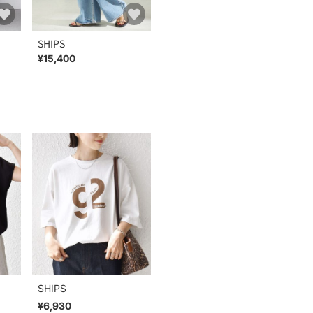
SHIPS
¥15,400