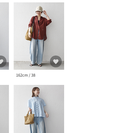
162cm / 38