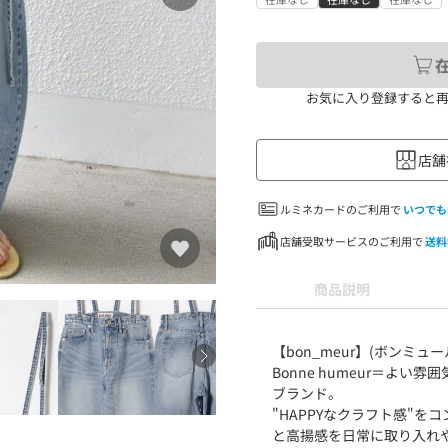
お気に入り登録すると
店舗
ルミネカードのご利用で
いつでも
店舗受取サービスのご利用で
送料
商品説明
【bon_meur】(ボンミュー
Bonne humeur＝よ
ブランド。
"HAPPYなクラフト感"
と高揚感を日常に取り入れ