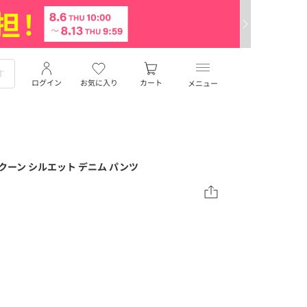
ログイン
お気に入り
カート
メニュー
コクーン シルエット デニム パンツ