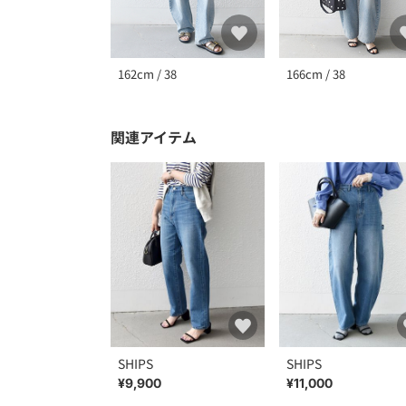
162cm / 38
166cm / 38
関連アイテム
SHIPS
SHIPS
¥9,900
¥11,000