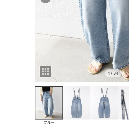
1
/ 34
ブルー