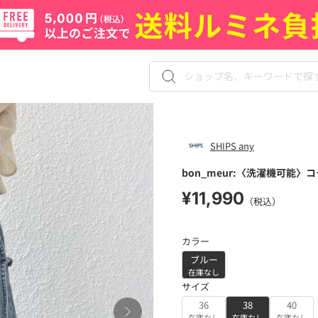
SHIPS any
bon_meur:〈洗濯機可能〉
¥11,990
（税込）
カラー
ブルー
在庫なし
サイズ
36
38
40
在庫なし
在庫なし
在庫なし