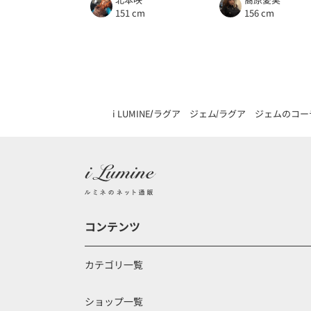
151 cm
156 cm
i LUMINE
ラグア ジェム
ラグア ジェムのコー
コンテンツ
カテゴリ一覧
ショップ一覧