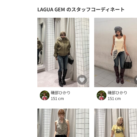
LAGUA GEM
のスタッフコーディネート
磯部ひかり
磯部ひかり
151 cm
151 cm