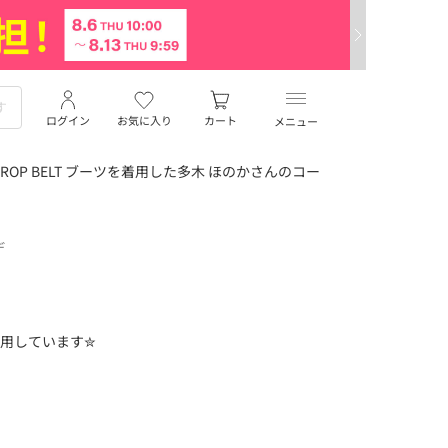
ログイン
お気に入り
カート
メニュー
DROP BELT ブーツを着用した多木 ほのかさんのコー
デ
着用しています✮