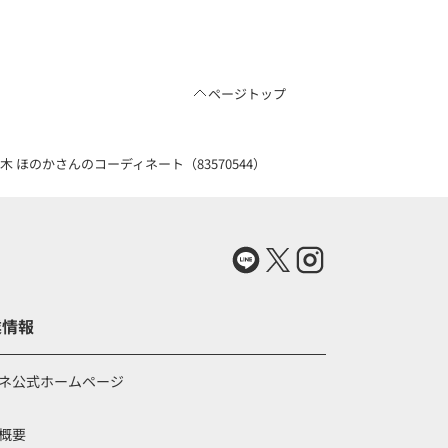
ページトップ
多木 ほのかさんのコーディネート（83570544）
業情報
ネ公式ホームページ
概要