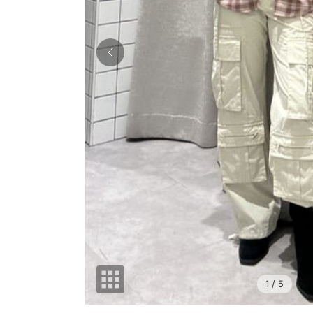
1
/ 5