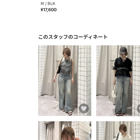
M / BLK
¥17,600
このスタッフのコーディネート