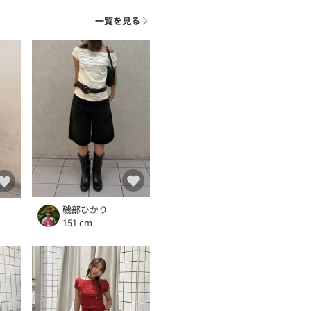
一覧を見る
磯部ひかり
151 cm