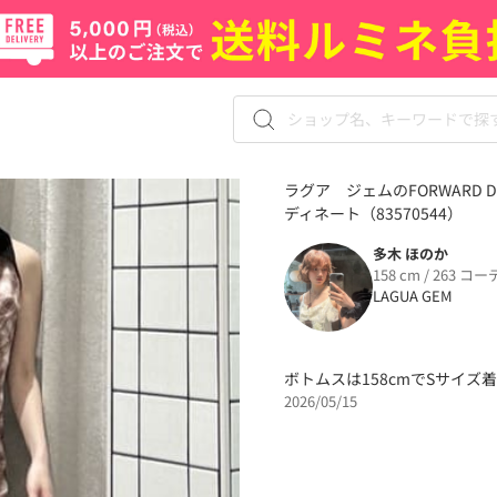
ラグア ジェムのFORWARD 
ディネート（83570544）
多木 ほのか
158 cm / 263 コー
LAGUA GEM
ボトムスは158cmでSサイズ
2026/05/15