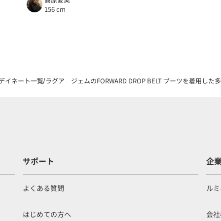
156 cm
デイネート一覧
ラグア ジェムのFORWARD DROP BELT ブーツを着用した
サポート
企
よくある質問
ルミ
はじめての方へ
会社