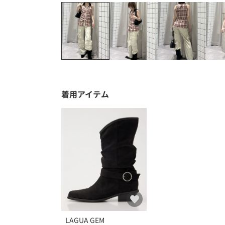
着用アイテム
LAGUA GEM