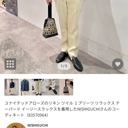
1
/ 5
ユナイテッドアローズのリネン ツイル １プリーツ リラックス テ
ーパード イージースラックスを着用したNISHIGUCHIさんのコー
ディネート（83570964）
NISHIGUCHI