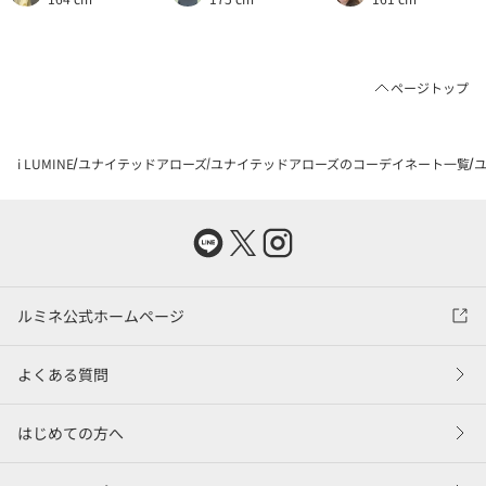
ページトップ
i LUMINE
ユナイテッドアローズ
ユナイテッドアローズのコーデイネート一覧
ユ
ルミネ公式ホームページ
よくある質問
はじめての方へ