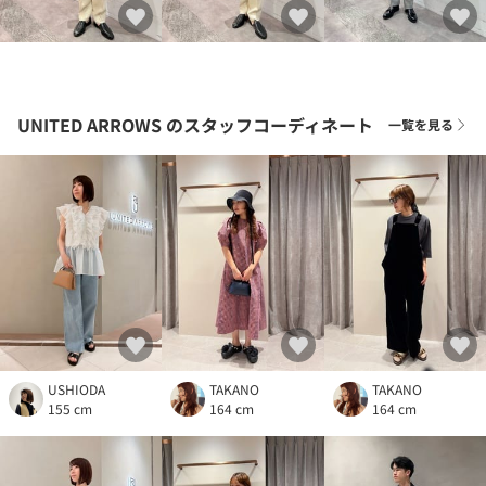
UNITED ARROWS
のスタッフコーディネート
一覧を見る
USHIODA
TAKANO
TAKANO
155 cm
164 cm
164 cm