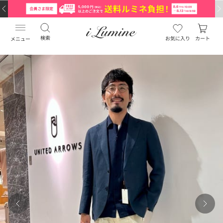
検索
お気に入り
カート
メニュー