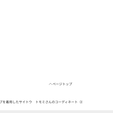
ページトップ
を着用したサイトウ トモミさんのコーディネート（83572288）