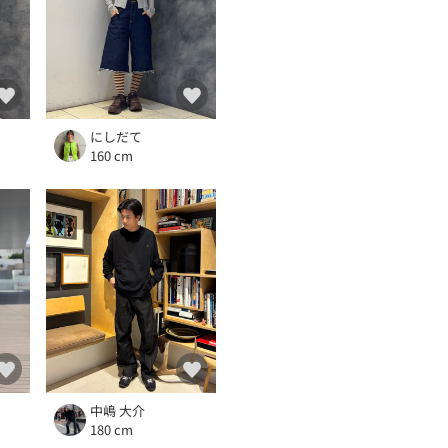
にしだて
160 cm
中嶋 大介
180 cm