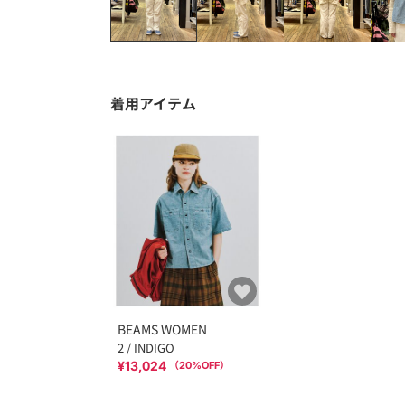
着用アイテム
BEAMS WOMEN
2 / INDIGO
¥13,024
（
20
%OFF）