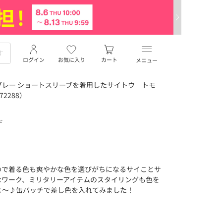
ログイン
お気に入り
カート
メニュー
レー ショートスリーブを着用したサイトウ トモ
2288）
デ
ので着る色も爽やかな色を選びがちになるサイことサ
なワーク、ミリタリーアイテムのスタイリングも色を
よ〜♪缶バッチで差し色を入れてみました！