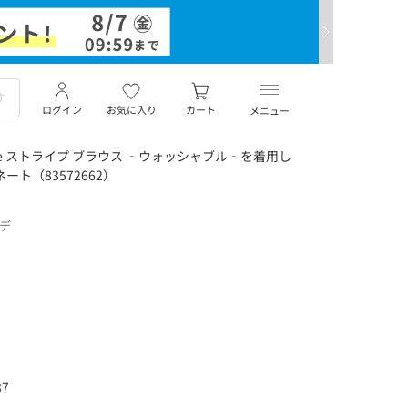
ログイン
お気に入り
カート
メニュー
ee ストライプ ブラウス ‐ウォッシャブル‐を着用し
ート（83572662）
ーデ
7