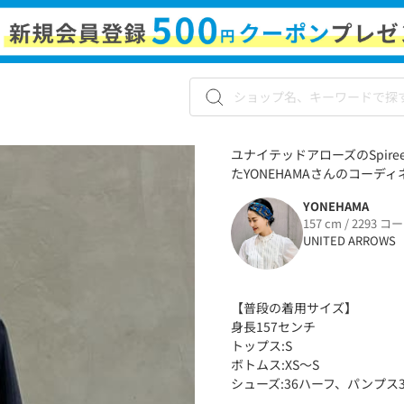
ユナイテッドアローズのSpir
たYONEHAMAさんのコーディネ
YONEHAMA
157 cm / 2293 コ
UNITED ARROWS
【普段の着用サイズ】
身長157センチ
トップス:S
ボトムス:XS〜S
シューズ:36ハーフ、パンプス3