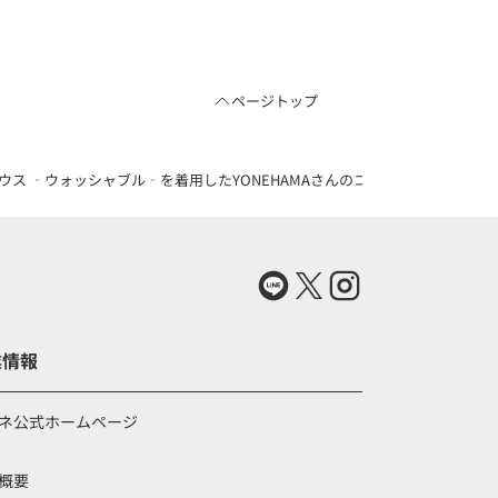
ページトップ
ラウス ‐ウォッシャブル‐を着用したYONEHAMAさんのコーディネート（83572
業情報
ネ公式ホームページ
概要