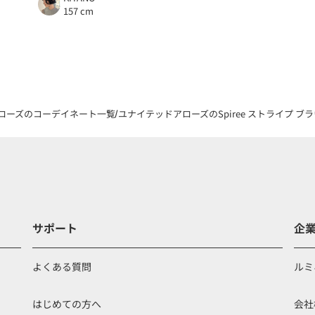
157 cm
ローズのコーデイネート一覧
ユナイテッドアローズのSpiree ストライプ ブ
サポート
企
よくある質問
ルミ
はじめての方へ
会社