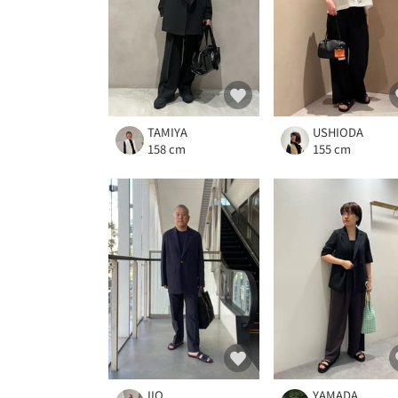
TAMIYA
USHIODA
158 cm
155 cm
IIO
YAMADA