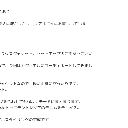
りあり
着丈は床ギリギリ（リアルバイはお直ししていま
ブラウスジャケット。セットアップのご用意もござい
ので、今回はカジュアルにコーディネートしてみまし
ジャケットなので、軽い羽織にぴったりです。
ント。
ャツを合わせても程よくモードにまとまります。
いなトゥエモントレゾアのデニムをチョイス。
アルスタイリングの完成です！