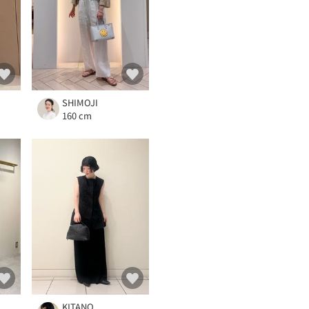
SHIMOJI
160 cm
KITANO