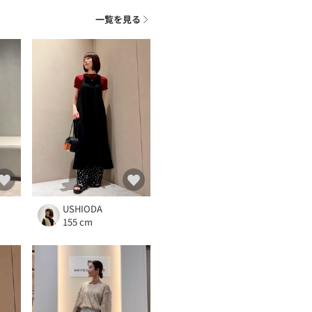
ト
一覧を見る
USHIODA
155 cm