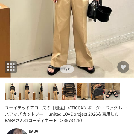
1
/ 8
ユナイテッドアローズの【別注】＜TICCA＞ボーダー バック レー
スアップ カットソー ‐united LOVE project 2026を着用した
BABAさんのコーディネート（83573475）
BABA