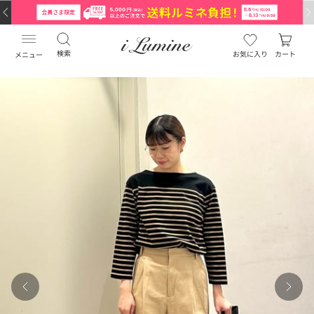
検索
お気に入り
カート
メニュー