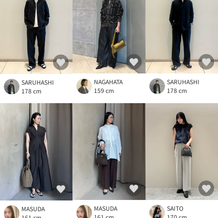
NAGAHATA
SARUHASHI
SARUHASHI
159 cm
178 cm
178 cm
MASUDA
SAITO
MASUDA
161 cm
170 cm
161 cm