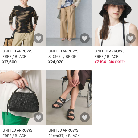
UNITED ARROWS
UNITED ARROWS
UNITED ARROWS
FREE / BLACK
S（36） / BEIGE
FREE / BLACK
¥17,600
¥24,970
¥7,194
（
40
%OFF）
UNITED ARROWS
UNITED ARROWS
FREE / BLACK
24cm(37) / BLACK