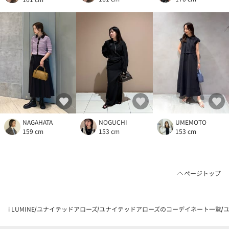
NAGAHATA
NOGUCHI
UMEMOTO
159 cm
153 cm
153 cm
ページトップ
i LUMINE
ユナイテッドアローズ
ユナイテッドアローズのコーデイネート一覧
ユ