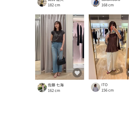
182 cm
168 cm
ITO
佐藤 七海
156 cm
162 cm