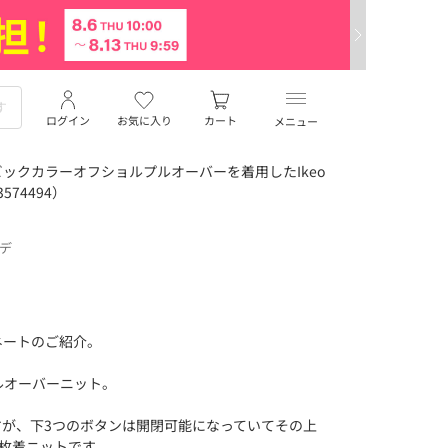
ログイン
お気に入り
カート
メニュー
ックカラーオフショルプルオーバーを着用したIkeo
574494）
ーデ
ネートのご紹介。
ルオーバーニット。
すが、下3つのボタンは開閉可能になっていてその上
枚着ニットです。