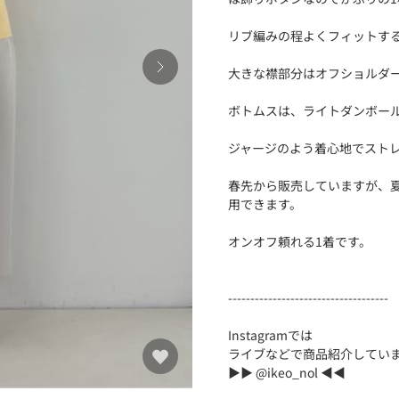
リブ編みの程よくフィットす
大きな襟部分はオフショルダ
ボトムスは、ライトダンボール
ジャージのよう着心地でスト
春先から販売していますが、
用できます。
オンオフ頼れる1着です。
------------------------------------
Instagramでは
ライブなどで商品紹介してい
▶︎▶︎ @ikeo_nol ◀︎◀︎