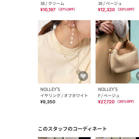
38 / クリーム
38 / ベージュ
¥10,197
¥12,320
（
37
%OFF）
（
20
%OFF）
NOLLEY'S
NOLLEY'S
イヤリング / オフホワイト
F / ベージュ
¥9,350
¥27,720
（
30
%OFF）
このスタッフのコーディネート