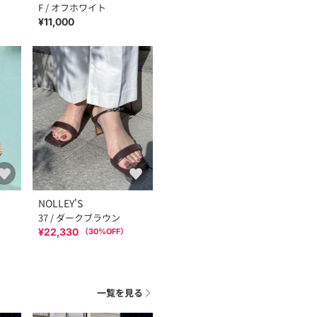
F / オフホワイト
¥11,000
NOLLEY'S
37 / ダークブラウン
¥22,330
（
30
%OFF）
一覧を見る