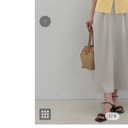
1
/ 9