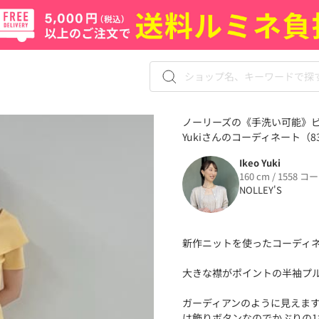
ノーリーズの《手洗い可能》ビ
Yukiさんのコーディネート（83
Ikeo Yuki
160 cm / 1558 コ
NOLLEY'S
新作ニットを使ったコーディ
大きな襟がポイントの半袖プ
ガーディアンのように見えま
は飾りボタンなのでかぶりの1