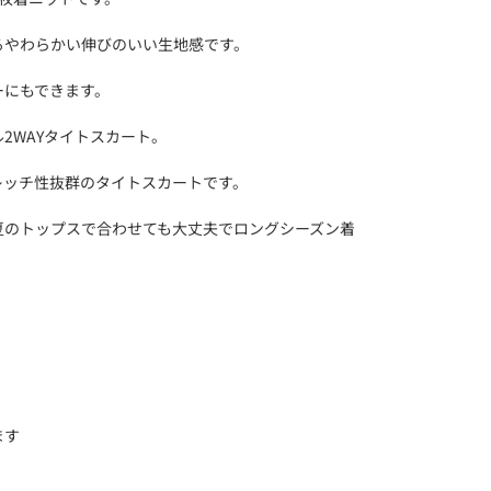
るやわらかい伸びのいい生地感です。
ーにもできます。
2WAYタイトスカート。
レッチ性抜群のタイトスカートです。
夏のトップスで合わせても大丈夫でロングシーズン着
ます