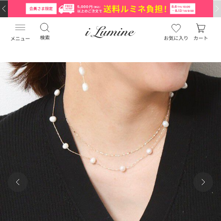
検索
お気に入り
カート
メニュー