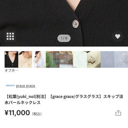
1
/ 9
オフホワイト
grace grace
【松葉(yuki_nol)別注】【grace grace/グラスグラス】スキップ淡
水パールネックレス
¥11,000
（税込）