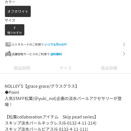
カラー
オフホワイト
サイズ
F
残りわずか
ルミネカードのご利用で
いつでも
5
%OFF
店舗受取サービスのご利用で
送料無料
商品説明
サイズ
商品詳細
NOLLEY’S【grace grace/グラスグラス】
◆Point
人気STAFF松葉(＠yuki_nol)企画の淡水パールアクセサリーが登
場！
【松葉collaborationアイテム Skip pearl series】
スキップ淡水パールネックレス(6-0132-4-11-214)
スキップ淡水パールピアス(6-0132-4-11-111)