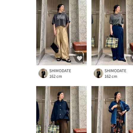
SHIMODATE
SHIMODATE
162 cm
162 cm