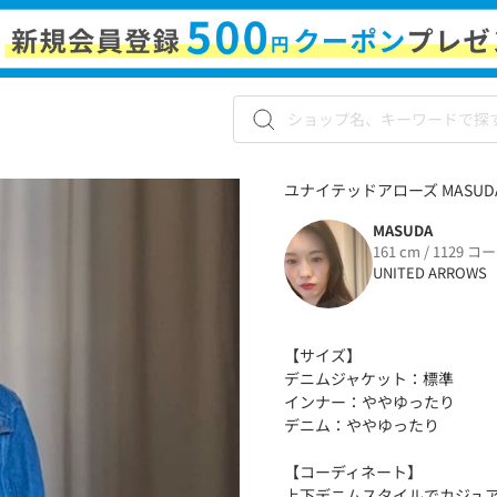
ユナイテッドアローズ MASUD
MASUDA
161 cm / 1129 コ
UNITED ARROWS
【サイズ】
デニムジャケット：標準
インナー：ややゆったり
デニム：ややゆったり
【コーディネート】
上下デニムスタイルでカジュ