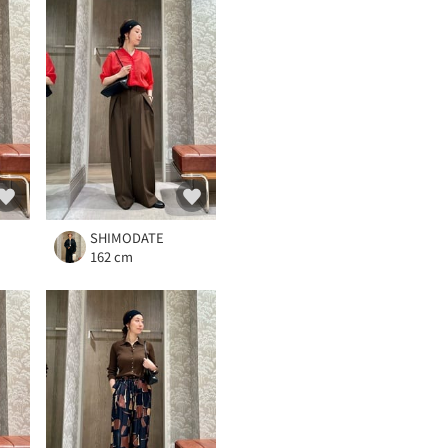
SHIMODATE
162 cm