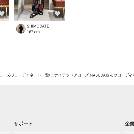
SHIMODATE
162 cm
ローズのコーデイネート一覧
ユナイテッドアローズ MASUDAさんのコーディネー
サポート
企