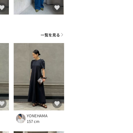
ト
一覧を見る
YONEHAMA
157 cm