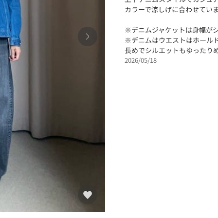
カラーで涼しげに合わせてい
※デニムジャケットは身幅が
※デニムはウエストはホール
長めでシルエットもゆったり
2026/05/18