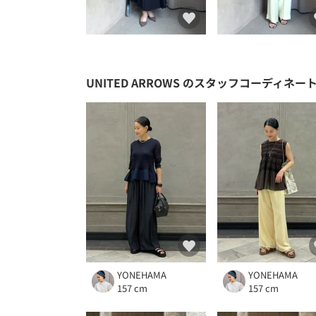
UNITED ARROWS
のスタッフコーディネー
YONEHAMA
YONEHAMA
157 cm
157 cm