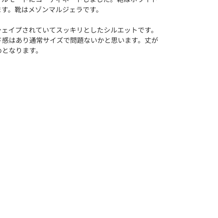
ます。靴はメゾンマルジェラです。
シェイプされていてスッキリとしたシルエットです。
ド感はあり通常サイズで問題ないかと思います。丈が
めとなります。