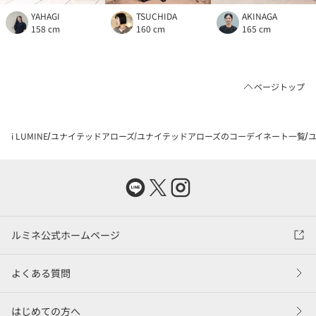
YAHAGI
TSUCHIDA
AKINAGA
158 cm
160 cm
165 cm
ページトップ
i LUMINE
ユナイテッドアローズ
ユナイテッドアローズのコーデイネート一覧
ユ
ルミネ公式ホームページ
よくある質問
はじめての方へ