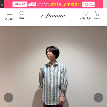
検索
お気に入り
カート
メニュー