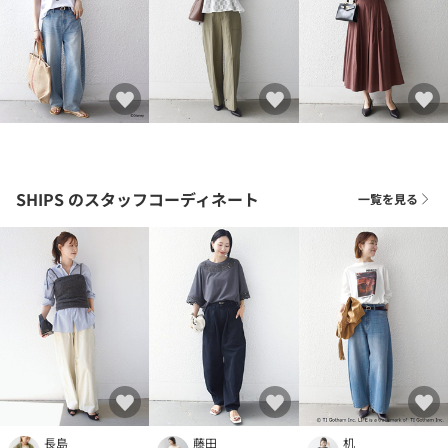
SHIPS
のスタッフコーディネート
一覧を見る
長島
藤田
机