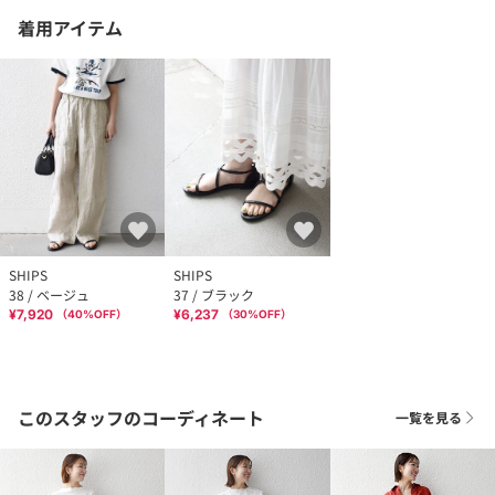
着用アイテム
SHIPS
SHIPS
38 / ベージュ
37 / ブラック
¥7,920
¥6,237
（
40
%OFF）
（
30
%OFF）
このスタッフのコーディネート
一覧を見る