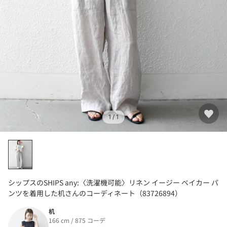
1
/ 1
シップスのSHIPS any:〈洗濯機可能〉リネン イージー ベイカー パ
ンツを着用した机さんのコーディネート（83726894）
机
166 cm / 875 コーデ