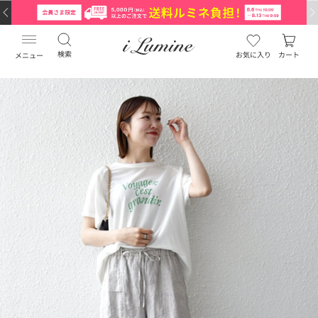
検索
お気に入り
カート
メニュー