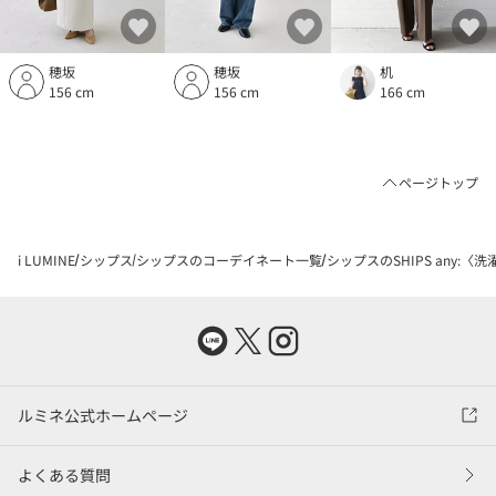
穂坂
穂坂
机
156 cm
156 cm
166 cm
ページトップ
i LUMINE
シップス
シップスのコーデイネート一覧
シップスのSHIPS any:
ルミネ公式ホームページ
よくある質問