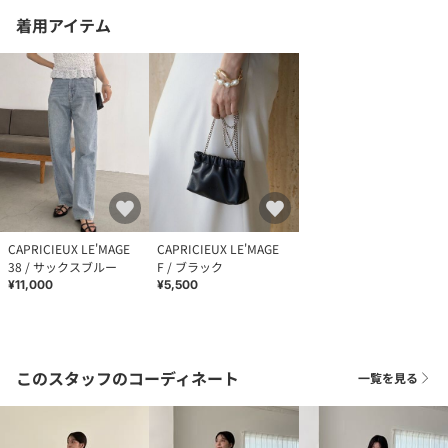
着用アイテム
CAPRICIEUX LE'MAGE
CAPRICIEUX LE'MAGE
38 / サックスブルー
F / ブラック
¥11,000
¥5,500
このスタッフのコーディネート
一覧を見る