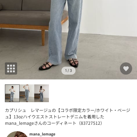
1
/ 3
カプリシュ レマージュの【コラボ限定カラー/ホワイト・ベージ
ュ】13ozハイウエストストレートデニムを着用した
mana_lemageさんのコーディネート（83727512）
mana_lemage