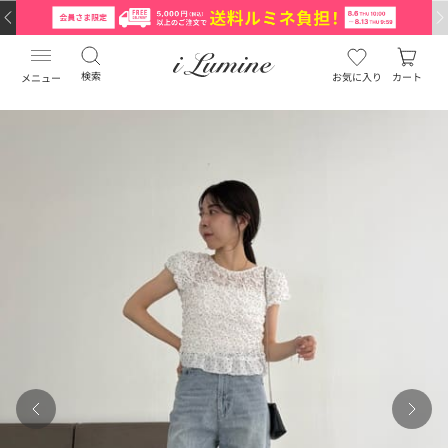
検索
お気に入り
カート
メニュー