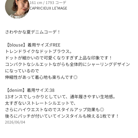
161 cm / 1793 コーデ
CAPRICIEUX LE'MAGE
さわやかな夏デニムコーデ！
【blouse】着用サイズ:FREE
トレンドライクなドットブラウス。
ドットが細かいので可愛くなりすぎず上品な印象です！
コンパクトなシルエットながらも全体的にシャーリングデザイン
になっているので
伸縮性があって着心地も楽ちんです◎
【denim】着用サイズ:38
13オンスでしっかりとしていて、通年履きやすい生地感。
太すぎないストレートシルエットで、
さらにハイウエストなのでスタイルアップ効果も◎
後ろにパッチが付いていてインスタイルも映える1枚です！
2026/06/04