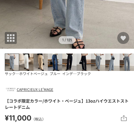
1
/ 121
サックスブルー
ホワイト
ベージュ
ブルー
インディゴブルー
ブラック
CAPRICIEUX LE'MAGE
【コラボ限定カラー/ホワイト・ベージュ】13ozハイウエストスト
レートデニム
¥11,000
（税込）