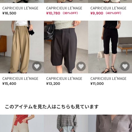
CAPRICIEUX LE'MAGE
CAPRICIEUX LE'MAGE
CAPRICIEUX LE'MAGE
¥16,500
¥10,780
¥9,900
（
30
%OFF）
（
40
%OFF）
CAPRICIEUX LE'MAGE
CAPRICIEUX LE'MAGE
CAPRICIEUX LE'MAGE
¥15,400
¥13,200
¥11,000