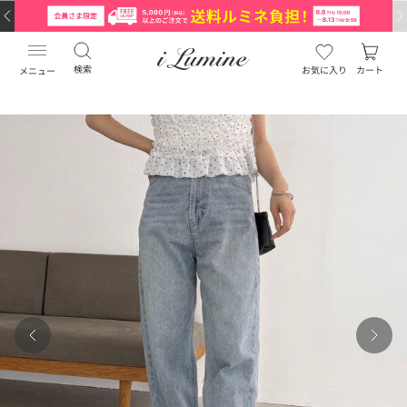
検索
お気に入り
カート
メニュー