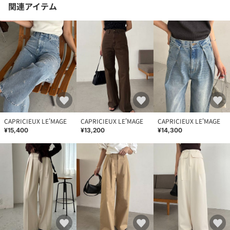
関連アイテム
CAPRICIEUX LE'MAGE
CAPRICIEUX LE'MAGE
CAPRICIEUX LE'MAGE
¥15,400
¥13,200
¥14,300