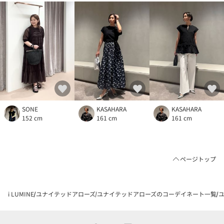
SONE
KASAHARA
KASAHARA
152 cm
161 cm
161 cm
ページトップ
i LUMINE
ユナイテッドアローズ
ユナイテッドアローズのコーデイネート一覧
ユ