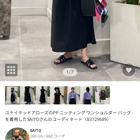
1
/ 7
ユナイテッドアローズのPP ニッティング ワンショルダー バッグ
を着用したSAITOさんのコーディネート（83729689）
SAITO
160 cm / 660 コーデ