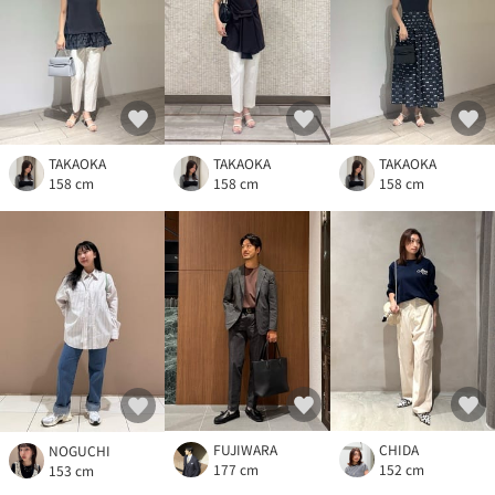
TAKAOKA
TAKAOKA
TAKAOKA
158 cm
158 cm
158 cm
FUJIWARA
CHIDA
NOGUCHI
177 cm
152 cm
153 cm