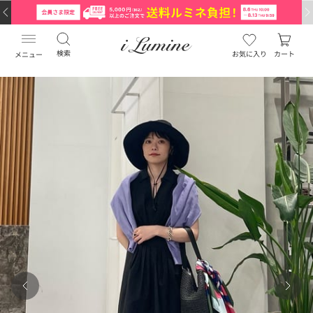
検索
お気に入り
カート
メニュー