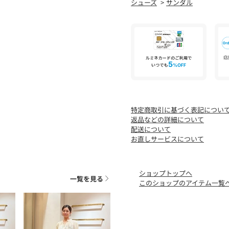
シューズ
サンダル
※シューズの重量は、シュ
は計測に含まれません。
※商品に不良が無い場合、
します。あらかじめご了承
店舗へお問い合わせの際は、全
品番をお申し付けください
品名：UA LTR FLAT MULE 
特定商取引に基づく表記につい
返品などの詳細について
配送について
お直しサービスについて
ショップトップへ
一覧を見る
このショップのアイテム一覧