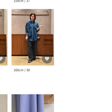
159cm / 37
160cm / 38