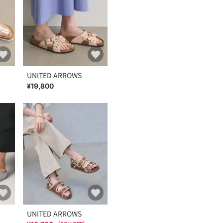
UNITED ARROWS
¥19,800
UNITED ARROWS