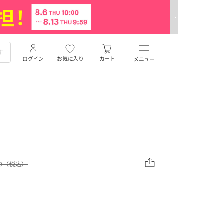
ログイン
お気に入り
カート
メニュー
900（税込）