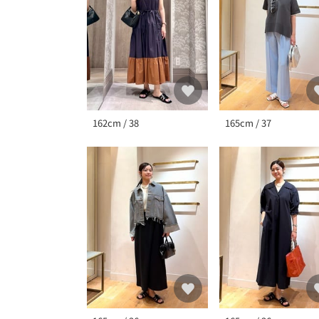
162cm / 38
165cm / 37