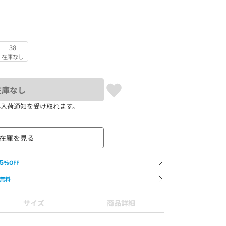
38
在庫なし
在庫なし
再入荷通知を受け取れます。
在庫を見る
5
%OFF
無料
サイズ
商品詳細