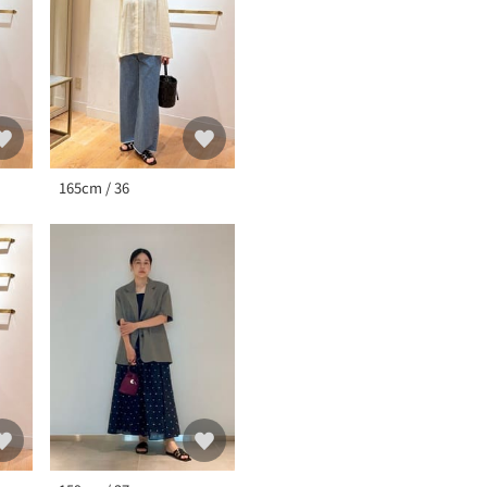
165cm / 36