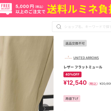
返品交換不可
UNITED ARROWS
レザー フラットミュール
40％OFF
¥12,540
（税込）
¥20,
再値下げ