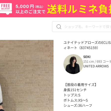
ユナイテッドアローズのECLIS
ィネート（83745159）
SEKI
151 cm / 693 コー
UNITED ARROWS
【普段の着用サイズ】
身長151センチ
トップス:S
ボトムス:XS〜S
シューズ:36ハーフ