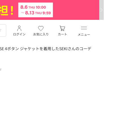
ログイン
お気に入り
カート
メニュー
SE 4ボタン ジャケットを着用したSEKIさんのコーデ
デ