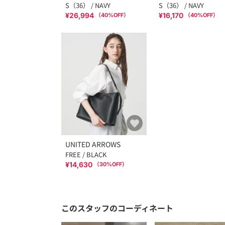
S（36） / NAVY
S（36） / NAVY
¥26,994
¥16,170
（
40
%OFF）
（
40
%OFF）
UNITED ARROWS
FREE / BLACK
¥14,630
（
30
%OFF）
このスタッフのコーディネート