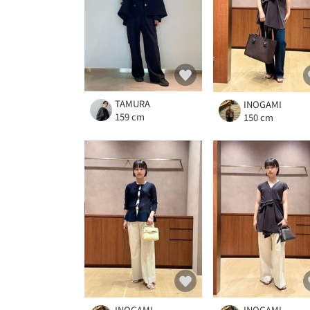
TAMURA
INOGAMI
159 cm
150 cm
INOGAMI
INOGAMI