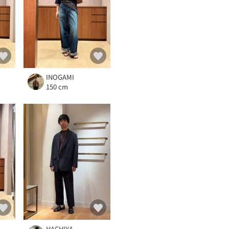
INOGAMI
150 cm
HACHIYA